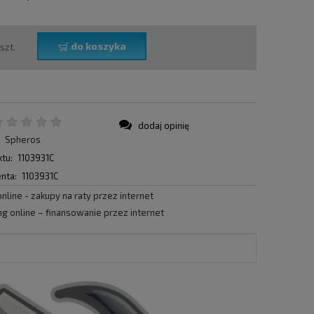
do koszyka
szt.
dodaj opinię
:
Spheros
tu:
1103931C
nta:
1103931C