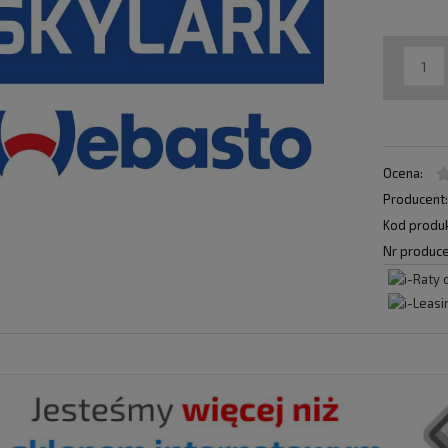
Ocena:
Producent
Kod produk
Nr produce