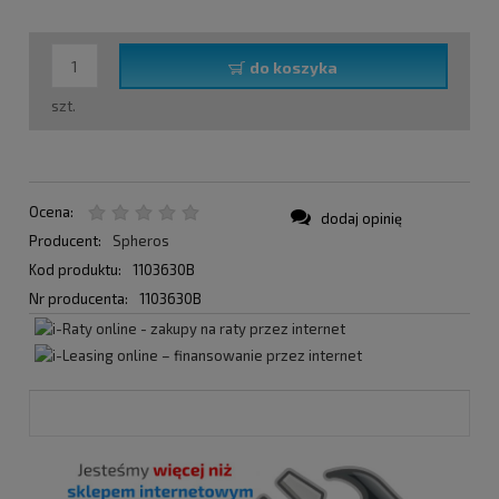
do koszyka
szt.
Ocena:
dodaj opinię
Producent:
Spheros
Kod produktu:
1103630B
Nr producenta:
1103630B