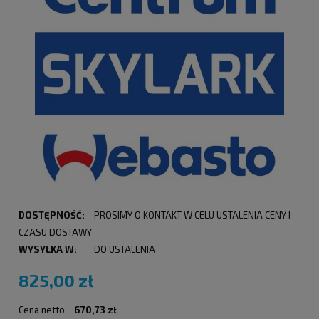
DOSTĘPNOŚĆ:
PROSIMY O KONTAKT W CELU USTALENIA CENY I
CZASU DOSTAWY
WYSYŁKA W:
DO USTALENIA
825,00 zł
Cena netto:
670,73 zł