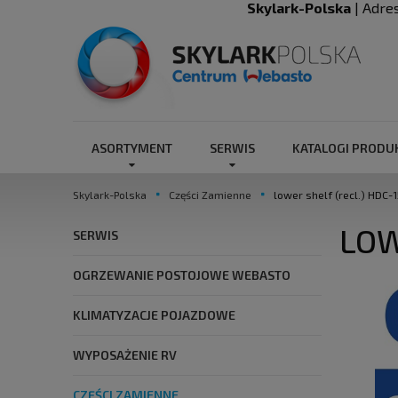
Skylark-Polska
| Adre
ASORTYMENT
SERWIS
KATALOGI PROD
Skylark-Polska
Części Zamienne
lower shelf (recl.) HDC-
LOW
SERWIS
OGRZEWANIE POSTOJOWE WEBASTO
KLIMATYZACJE POJAZDOWE
WYPOSAŻENIE RV
CZĘŚCI ZAMIENNE