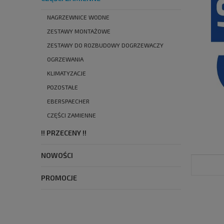
NAGRZEWNICE WODNE
ZESTAWY MONTAŻOWE
ZESTAWY DO ROZBUDOWY DOGRZEWACZY
OGRZEWANIA
KLIMATYZACJE
POZOSTAŁE
EBERSPAECHER
CZĘŚCI ZAMIENNE
!! PRZECENY !!
NOWOŚCI
PROMOCJE