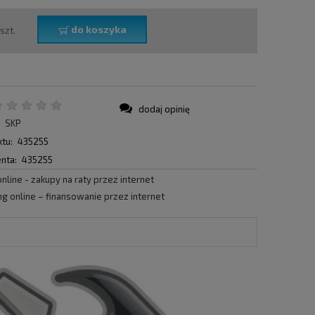
do koszyka
szt.
dodaj opinię
:
SKP
tu:
435255
nta:
435255