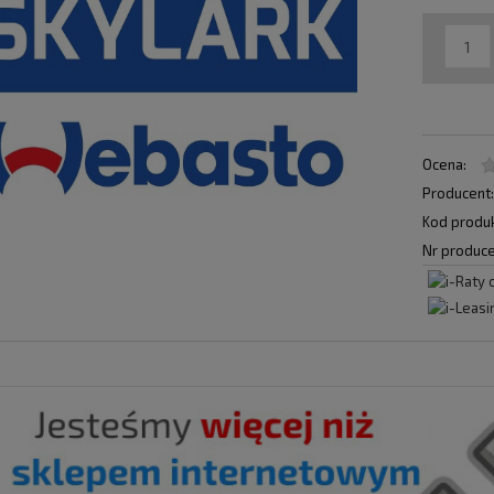
Ocena:
Producent
Kod produk
Nr produce