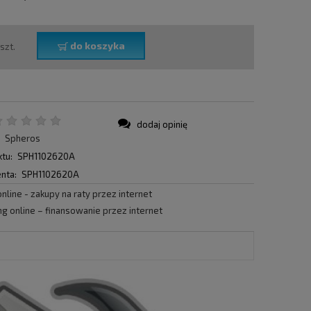
do koszyka
szt.
dodaj opinię
:
Spheros
tu:
SPH1102620A
nta:
SPH1102620A