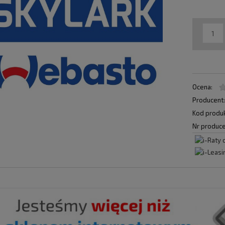
Ocena:
Producent
Kod produk
Nr produce