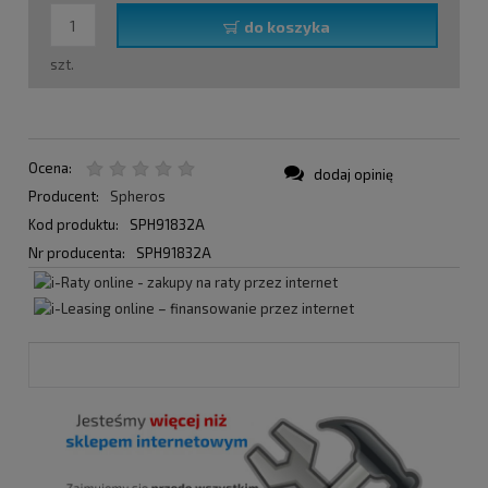
do koszyka
szt.
Ocena:
dodaj opinię
Producent:
Spheros
Kod produktu:
SPH91832A
Nr producenta:
SPH91832A