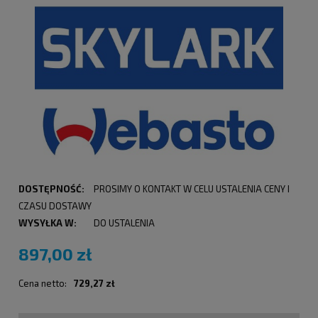
DOSTĘPNOŚĆ:
PROSIMY O KONTAKT W CELU USTALENIA CENY I
CZASU DOSTAWY
WYSYŁKA W:
DO USTALENIA
897,00 zł
Cena netto:
729,27 zł