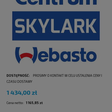
DOSTĘPNOŚĆ:
PROSIMY O KONTAKT W CELU USTALENIA CENY I
CZASU DOSTAWY
1 434,00 zł
Cena netto:
1 165,85 zł