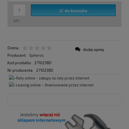
do koszyka
szt.
Ocena:
dodaj opinię
Producent:
Spheros
Kod produktu:
2710238D
Nr producenta:
2710238D