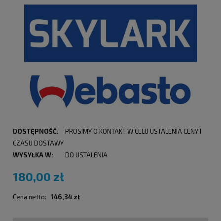
DOSTĘPNOŚĆ:
PROSIMY O KONTAKT W CELU USTALENIA CENY I
CZASU DOSTAWY
WYSYŁKA W:
DO USTALENIA
180,00 zł
Cena netto:
146,34 zł