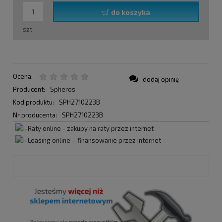
do koszyka
szt.
Ocena:
dodaj opinię
Producent:
Spheros
Kod produktu:
SPH2710223B
Nr producenta:
SPH2710223B