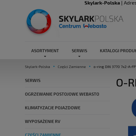
Skylark-Polska
| Adre
ASORTYMENT
SERWIS
KATALOGI PROD
Skylark-Polska
Części Zamienne
o-ring DIN 3770 7x2-A-FP
O-R
SERWIS
OGRZEWANIE POSTOJOWE WEBASTO
KLIMATYZACJE POJAZDOWE
WYPOSAŻENIE RV
CZĘŚCI ZAMIENNE