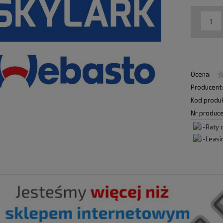
Ocena:
Producent
Kod produk
Nr produce