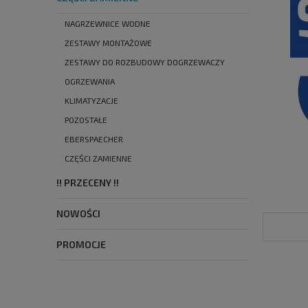
NAGRZEWNICE WODNE
ZESTAWY MONTAŻOWE
ZESTAWY DO ROZBUDOWY DOGRZEWACZY
OGRZEWANIA
KLIMATYZACJE
POZOSTAŁE
EBERSPAECHER
CZĘŚCI ZAMIENNE
!! PRZECENY !!
NOWOŚCI
PROMOCJE