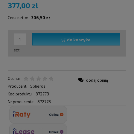
377,00 zł
Cena netto:
306,50 zł
do koszyka
szt.
Ocena:
dodaj opinię
Producent:
Spheros
Kod produktu:
87277B
Nr producenta:
87277B