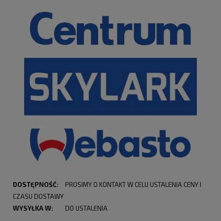
DOSTĘPNOŚĆ:
PROSIMY O KONTAKT W CELU USTALENIA CENY I
CZASU DOSTAWY
WYSYŁKA W:
DO USTALENIA