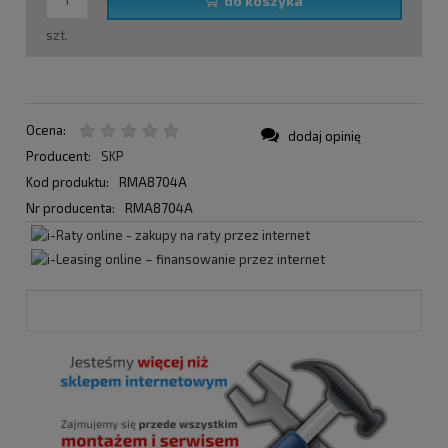
do koszyka
szt.
Ocena:
dodaj opinię
Producent:
SKP
Kod produktu:
RMA8704A
Nr producenta:
RMA8704A