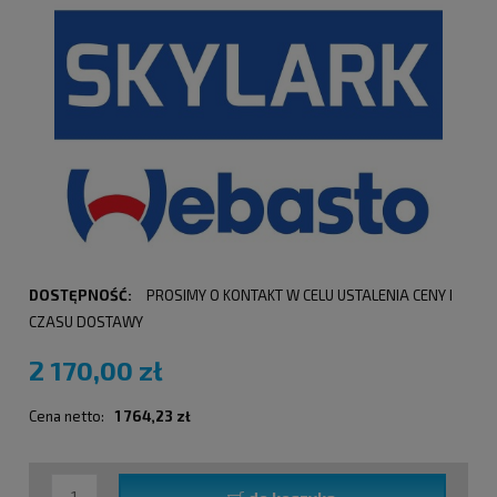
DOSTĘPNOŚĆ:
PROSIMY O KONTAKT W CELU USTALENIA CENY I
CZASU DOSTAWY
2 170,00 zł
Cena netto:
1 764,23 zł