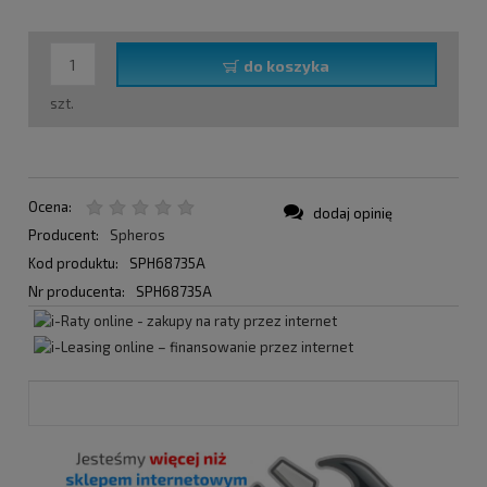
do koszyka
szt.
Ocena:
dodaj opinię
Producent:
Spheros
Kod produktu:
SPH68735A
Nr producenta:
SPH68735A