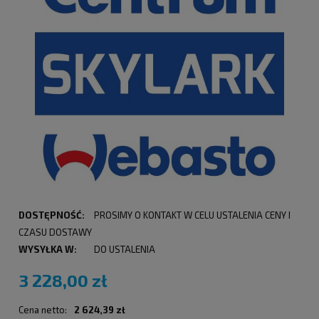
DOSTĘPNOŚĆ:
PROSIMY O KONTAKT W CELU USTALENIA CENY I
CZASU DOSTAWY
WYSYŁKA W:
DO USTALENIA
3 228,00 zł
Cena netto:
2 624,39 zł