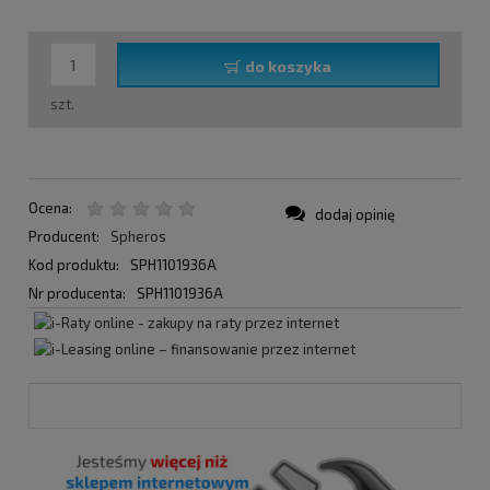
do koszyka
szt.
Ocena:
dodaj opinię
Producent:
Spheros
Kod produktu:
SPH1101936A
Nr producenta:
SPH1101936A