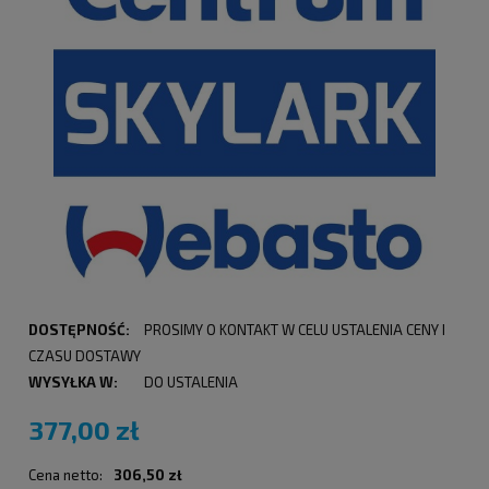
DOSTĘPNOŚĆ:
PROSIMY O KONTAKT W CELU USTALENIA CENY I
CZASU DOSTAWY
WYSYŁKA W:
DO USTALENIA
377,00 zł
Cena netto:
306,50 zł