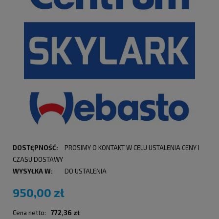
DOSTĘPNOŚĆ:
PROSIMY O KONTAKT W CELU USTALENIA CENY I
CZASU DOSTAWY
WYSYŁKA W:
DO USTALENIA
950,00 zł
Cena netto:
772,36 zł