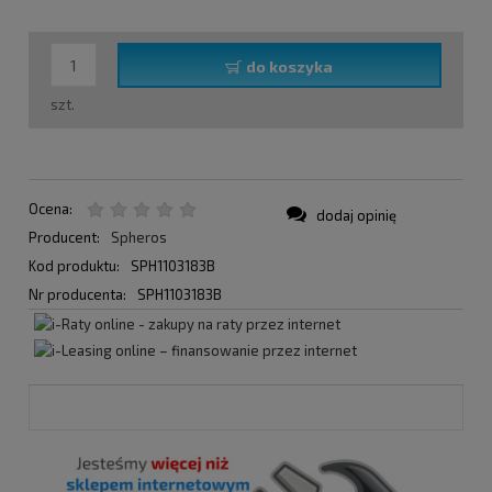
do koszyka
szt.
Ocena:
dodaj opinię
Producent:
Spheros
Kod produktu:
SPH1103183B
Nr producenta:
SPH1103183B