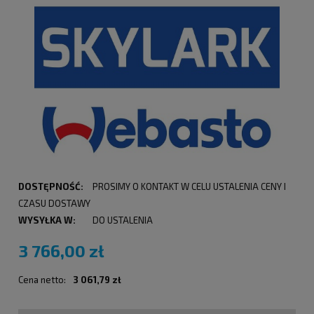
DOSTĘPNOŚĆ:
PROSIMY O KONTAKT W CELU USTALENIA CENY I
CZASU DOSTAWY
WYSYŁKA W:
DO USTALENIA
3 766,00 zł
Cena netto:
3 061,79 zł