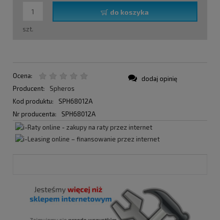
do koszyka
szt.
Ocena:
dodaj opinię
Producent:
Spheros
Kod produktu:
SPH68012A
Nr producenta:
SPH68012A