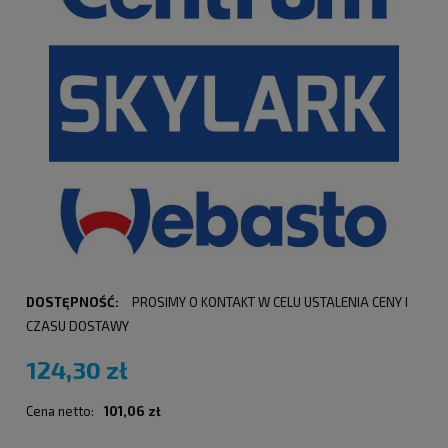
DOSTĘPNOŚĆ:
PROSIMY O KONTAKT W CELU USTALENIA CENY I
CZASU DOSTAWY
124,30 zł
Cena netto:
101,06 zł