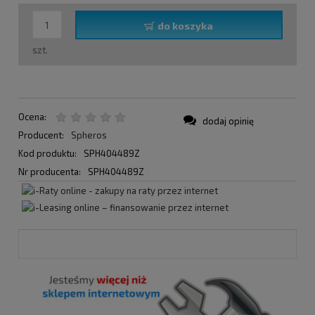
do koszyka
szt.
Ocena:
dodaj opinię
Producent:
Spheros
Kod produktu:
SPH404489Z
Nr producenta:
SPH404489Z