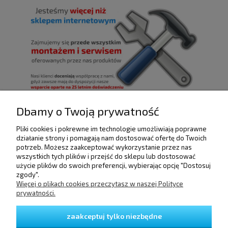
Dbamy o Twoją prywatność
Pliki cookies i pokrewne im technologie umożliwiają poprawne
POMOC
działanie strony i pomagają nam dostosować ofertę do Twoich
potrzeb. Możesz zaakceptować wykorzystanie przez nas
wszystkich tych plików i przejść do sklepu lub dostosować
użycie plików do swoich preferencji, wybierając opcję "Dostosuj
DOSTAWA I PŁATNOŚCI
zgody".
Więcej o plikach cookies przeczytasz w naszej Polityce
prywatności.
MOJE KONTO
zaakceptuj tylko niezbędne