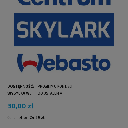
DOSTĘPNOŚĆ:
PROSIMY O KONTAKT
WYSYŁKA W:
DO USTALENIA
30,00 zł
Cena netto:
24,39 zł