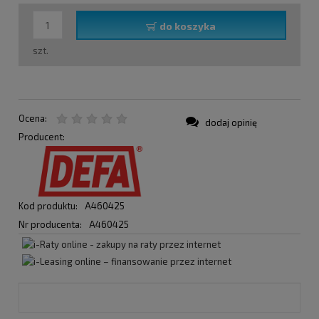
do koszyka
szt.
Ocena:
dodaj opinię
Producent:
Kod produktu:
A460425
Nr producenta:
A460425