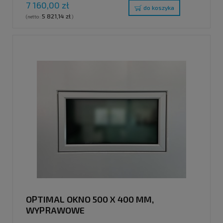
7 160,00 zł
do koszyka
5 821,14 zł
(netto:
)
OPTIMAL OKNO 500 X 400 MM,
WYPRAWOWE