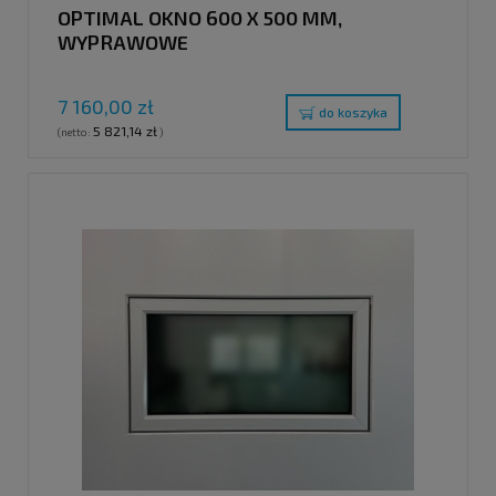
OPTIMAL OKNO 600 X 500 MM,
WYPRAWOWE
7 160,00 zł
do koszyka
5 821,14 zł
(netto:
)