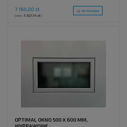
7 160,00 zł
do koszyka
5 821,14 zł
(netto:
)
OPTIMAL OKNO 500 X 600 MM,
WYPRAWOWE