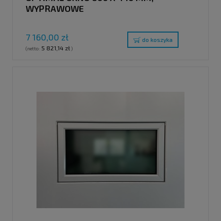
WYPRAWOWE
7 160,00 zł
do koszyka
5 821,14 zł
(netto:
)