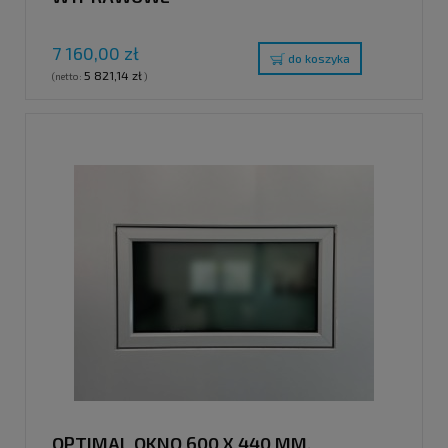
7 160,00 zł
do koszyka
5 821,14 zł
(netto:
)
OPTIMAL OKNO 600 X 440 MM,