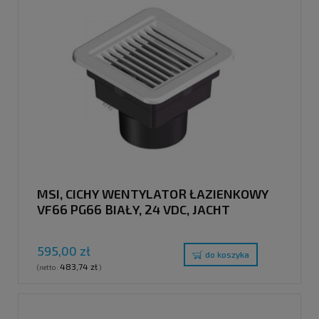
MSI, CICHY WENTYLATOR ŁAZIENKOWY
VF66 PG66 BIAŁY, 24 VDC, JACHT
595,00 zł
do koszyka
483,74 zł
(netto:
)