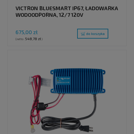
VICTRON BLUESMART IP67, ŁADOWARKA
WODOODPORNA, 12/7 120V
675,00 zł
do koszyka
548,78 zł
(netto:
)