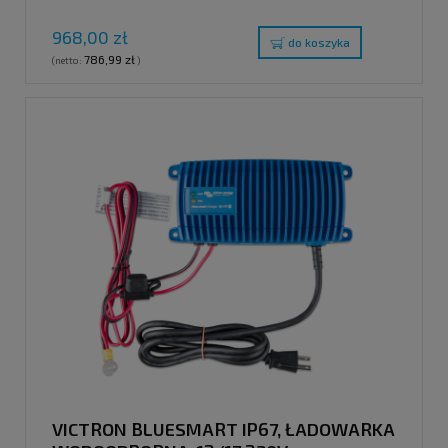
968,00 zł
do koszyka
786,99 zł
(netto:
)
VICTRON BLUESMART IP67, ŁADOWARKA