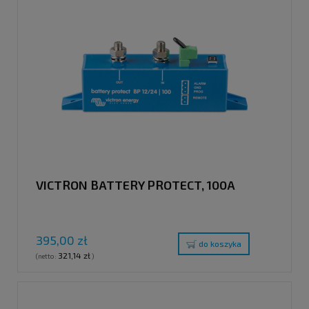
VICTRON BATTERY PROTECT, 100A
395,00 zł
do koszyka
321,14 zł
(netto:
)