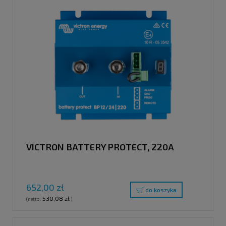
VICTRON BATTERY PROTECT, 220A
652,00 zł
do koszyka
530,08 zł
(netto:
)