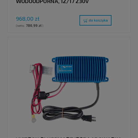
WODOODPORNA, 12/17 230V
968,00 zł
do koszyka
786,99 zł
(netto:
)