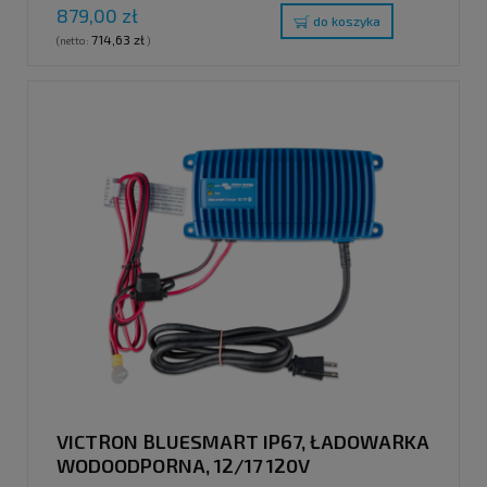
879,00 zł
do koszyka
714,63 zł
(netto:
)
VICTRON BLUESMART IP67, ŁADOWARKA
WODOODPORNA, 12/17 120V