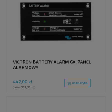
VICTRON BATTERY ALARM GX, PANEL
ALARMOWY
442,00 zł
do koszyka
359,35 zł
(netto:
)