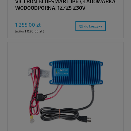
VICTRON BLUESMART IP67, ŁADOWARKA
WODOODPORNA, 12/25 230V
1 255,00 zł
do koszyka
1 020,33 zł
(netto:
)