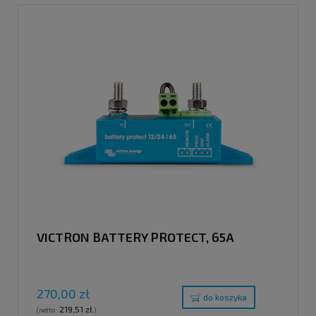
VICTRON BATTERY PROTECT, 65A
270,00 zł
do koszyka
219,51 zł
(netto:
)