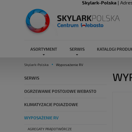
Skylark-Polska
| Adre
ASORTYMENT
SERWIS
KATALOGI PROD
Skylark-Polska
Wyposażenie RV
WYP
SERWIS
OGRZEWANIE POSTOJOWE WEBASTO
KLIMATYZACJE POJAZDOWE
WYPOSAŻENIE RV
AGREGATY PRĄDOTWÓRCZE