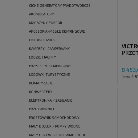
CICHE GENERATORY PRĄDOTWÓRCZE
AKUMULATORY
MAGAZYNY ENERGII
AKCESORIA/MEBLE KEMPINGOWE
FOTOWOLTAIKA
VICTR
KAMPERY I CAMPERVANY
PRZE
ŁODZIE I JACHTY
ŁADOW
120A,
PRZYCZEPY KEMPINGOWE
8 453,
LODÓWKI TURYSTYCZNE
6 8
(netto:
KLIMATYZACJE
KONWERTERY
ELEKTRONIKA / ZASILANIE
PRZETWORNICE
PROSTOWNIK SAMOCHODOWY
MAŁY BOJLER / POMPY WODNE
MATY GRZEWCZE DO SAMOCHODU