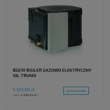
BGE10 BOJLER GAZOWO ELEKTRYCZNY
10L TRUMA
5 523,00 zł
do koszyka
4 490,24 zł
(netto:
)