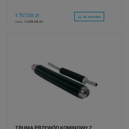
1 757,00 zł
do koszyka
1 428,46 zł
(netto:
)
TRUMA PRZEWÓD KOMINOWY Z