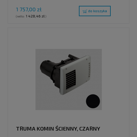
1 757,00 zł
do koszyka
1 428,46 zł
(netto:
)
TRUMA KOMIN ŚCIENNY, CZARNY