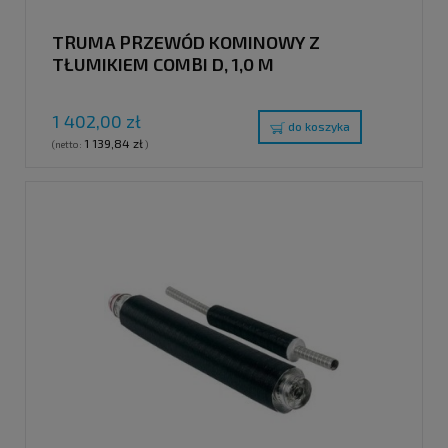
TRUMA PRZEWÓD KOMINOWY Z
TŁUMIKIEM COMBI D, 1,0 M
1 402,00 zł
do koszyka
1 139,84 zł
(netto:
)