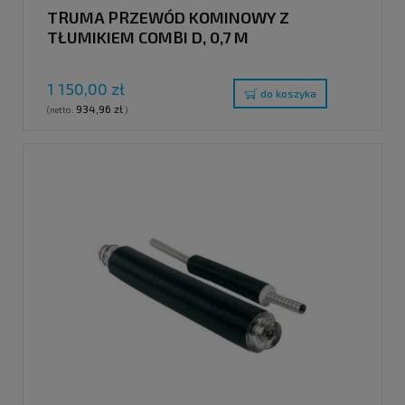
TRUMA PRZEWÓD KOMINOWY Z
TŁUMIKIEM COMBI D, 0,7 M
1 150,00 zł
do koszyka
934,96 zł
(netto:
)