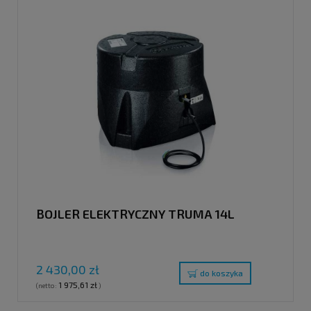
BOJLER ELEKTRYCZNY TRUMA 14L
2 430,00 zł
do koszyka
1 975,61 zł
(netto:
)