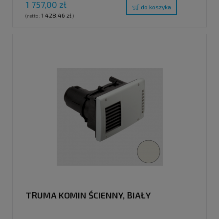
1 757,00 zł
do koszyka
1 428,46 zł
(netto:
)
TRUMA KOMIN ŚCIENNY, BIAŁY