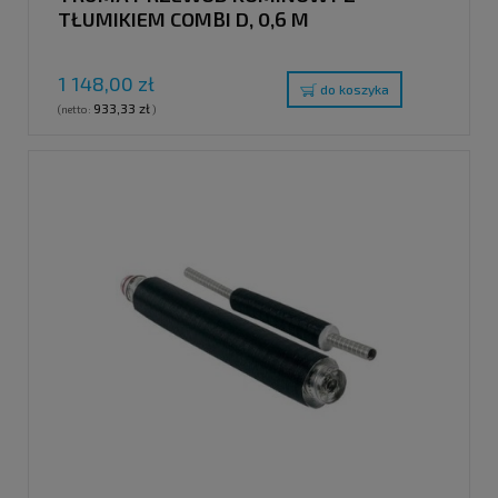
TŁUMIKIEM COMBI D, 0,6 M
1 148,00 zł
do koszyka
933,33 zł
(netto:
)