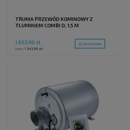
TRUMA PRZEWÓD KOMINOWY Z
TŁUMIKIEM COMBI D, 1,5 M
1 653,00 zł
do koszyka
1 343,90 zł
(netto:
)