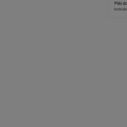
Pliki d
Instruk