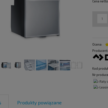
Cena netto
Ocena:
Producent
Kod produk
Nr produce
s
Produkty powiązane