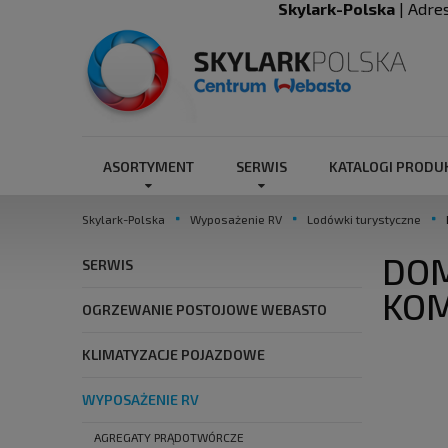
Skylark-Polska
| Adre
ASORTYMENT
SERWIS
KATALOGI PROD
Skylark-Polska
Wyposażenie RV
Lodówki turystyczne
DOM
SERWIS
KOM
OGRZEWANIE POSTOJOWE WEBASTO
KLIMATYZACJE POJAZDOWE
WYPOSAŻENIE RV
AGREGATY PRĄDOTWÓRCZE