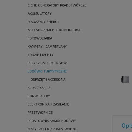
CICHE GENERATORY PRĄDOTWÓRCZE
AKUMULATORY
MAGAZYNY ENERGII
AKCESORIA/MEBLE KEMPINGOWE
FOTOWOLTAIKA
KAMPERY I CAMPERVANY
ŁODZIE I JACHTY
PRZYCZEPY KEMPINGOWE
LODÓWKI TURYSTYCZNE
OSPRZĘT I AKCESORIA
KLIMATYZACJE
KONWERTERY
ELEKTRONIKA / ZASILANIE
PRZETWORNICE
PROSTOWNIK SAMOCHODOWY
Opi
MAŁY BOJLER / POMPY WODNE