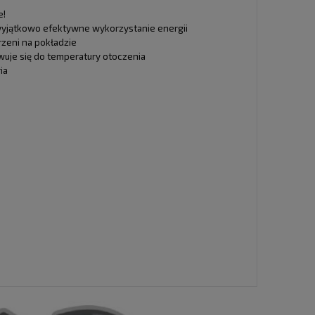
e!
wyjątkowo efektywne wykorzystanie energii
zeni na pokładzie
uje się do temperatury otoczenia
ia