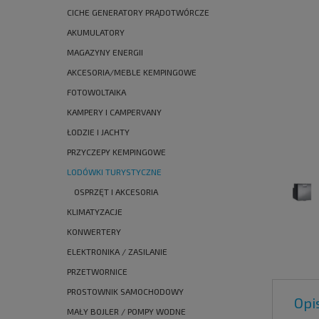
CICHE GENERATORY PRĄDOTWÓRCZE
AKUMULATORY
MAGAZYNY ENERGII
AKCESORIA/MEBLE KEMPINGOWE
FOTOWOLTAIKA
KAMPERY I CAMPERVANY
ŁODZIE I JACHTY
PRZYCZEPY KEMPINGOWE
LODÓWKI TURYSTYCZNE
OSPRZĘT I AKCESORIA
KLIMATYZACJE
KONWERTERY
ELEKTRONIKA / ZASILANIE
PRZETWORNICE
PROSTOWNIK SAMOCHODOWY
Opi
MAŁY BOJLER / POMPY WODNE