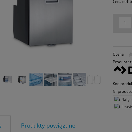
Cena netto
Ocena:
Producent
Kod produk
Nr produce
s
Produkty powiązane