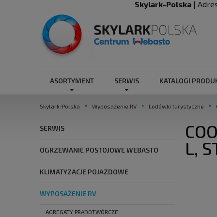
Skylark-Polska
| Adre
ASORTYMENT
SERWIS
KATALOGI PROD
Skylark-Polska
Wyposażenie RV
Lodówki turystyczne
COO
SERWIS
L, 
OGRZEWANIE POSTOJOWE WEBASTO
KLIMATYZACJE POJAZDOWE
WYPOSAŻENIE RV
AGREGATY PRĄDOTWÓRCZE