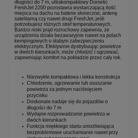
długości do 7 m, ultrakompaktowy Dometic
FreshJet 2200 pozostawia wystarczającą ilość
miejsca na dachu na baterie słoneczne, antenę
satelitarną czy nawet drugi FreshJet, jeśli
potrzebujesz różnych stref temperaturowych.
Bardzo niski prąd rozruchowy zapewnia, że
urządzenia działa bezawaryjnie nawet na polach
kempingowych o słabym zabezpieczeniu
elektrycznym. Efektywnie dystrybuując powietrze
w dwóch kierunkach, może chłodzić i ogrzewać,
zapewniając komfort na pokładzie przez cały rok.
Niezwykle kompaktowa i lekka konstrukcja
Chłodzenie, ogrzewanie lub osuszanie
powietrza za jednym naciśnięciem
przycisku
Doskonale nadaje się do pojazdów o
długości do 7 m
Wydajne rozprowadzanie powietrza w
dwóch kierunkach
Funkcja miękkiego startu umożliwiająca
bezproblemowe uruchamianie nawet przy