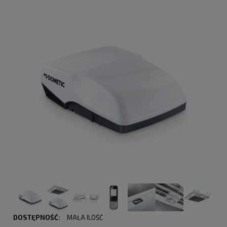
DOSTĘPNOŚĆ:
MAŁA ILOŚĆ