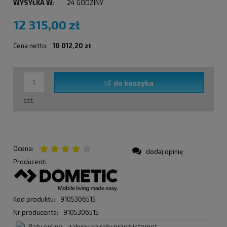
WYSYŁKA W:
24 GODZINY
12 315,00 zł
Cena netto:
10 012,20 zł
do koszyka
szt.
Ocena:
dodaj opinię
Producent:
Kod produktu:
9105306515
Nr producenta:
9105306515