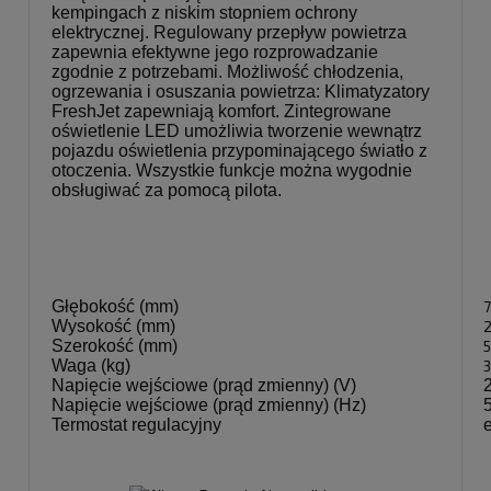
kempingach z niskim stopniem ochrony
elektrycznej. Regulowany przepływ powietrza
zapewnia efektywne jego rozprowadzanie
zgodnie z potrzebami. Możliwość chłodzenia,
ogrzewania i osuszania powietrza: Klimatyzatory
FreshJet zapewniają komfort. Zintegrowane
oświetlenie LED umożliwia tworzenie wewnątrz
pojazdu oświetlenia przypominającego światło z
otoczenia. Wszystkie funkcje można wygodnie
obsługiwać za pomocą pilota.
Głębokość (mm)
Wysokość (mm)
Szerokość (mm)
Waga (kg)
Napięcie wejściowe (prąd zmienny) (V)
Napięcie wejściowe (prąd zmienny) (Hz)
Termostat regulacyjny