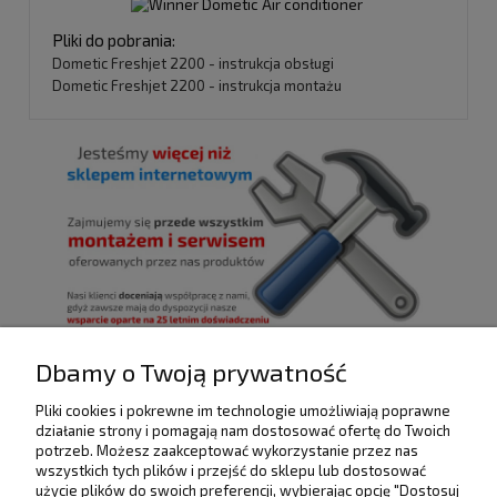
Pliki do pobrania:
Dometic Freshjet 2200 - instrukcja obsługi
Dometic Freshjet 2200 - instrukcja montażu
Dbamy o Twoją prywatność
Pliki cookies i pokrewne im technologie umożliwiają poprawne
POMOC
działanie strony i pomagają nam dostosować ofertę do Twoich
potrzeb. Możesz zaakceptować wykorzystanie przez nas
wszystkich tych plików i przejść do sklepu lub dostosować
użycie plików do swoich preferencji, wybierając opcję "Dostosuj