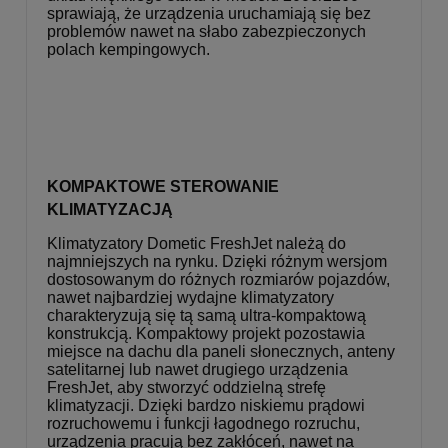
sprawiają, że urządzenia uruchamiają się bez
problemów nawet na słabo zabezpieczonych
polach kempingowych.
KOMPAKTOWE STEROWANIE
KLIMATYZACJĄ
Klimatyzatory Dometic FreshJet należą do
najmniejszych na rynku. Dzięki różnym wersjom
dostosowanym do różnych rozmiarów pojazdów,
nawet najbardziej wydajne klimatyzatory
charakteryzują się tą samą ultra-kompaktową
konstrukcją. Kompaktowy projekt pozostawia
miejsce na dachu dla paneli słonecznych, anteny
satelitarnej lub nawet drugiego urządzenia
FreshJet, aby stworzyć oddzielną strefę
klimatyzacji. Dzięki bardzo niskiemu prądowi
rozruchowemu i funkcji łagodnego rozruchu,
urządzenia pracują bez zakłóceń, nawet na