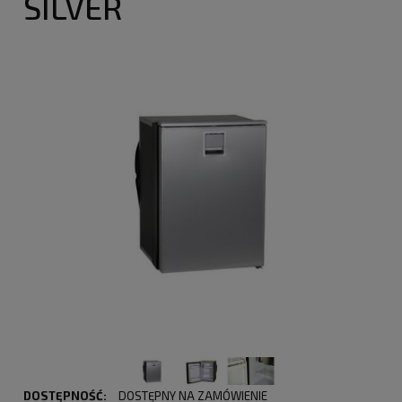
SILVER
DOSTĘPNOŚĆ:
DOSTĘPNY NA ZAMÓWIENIE