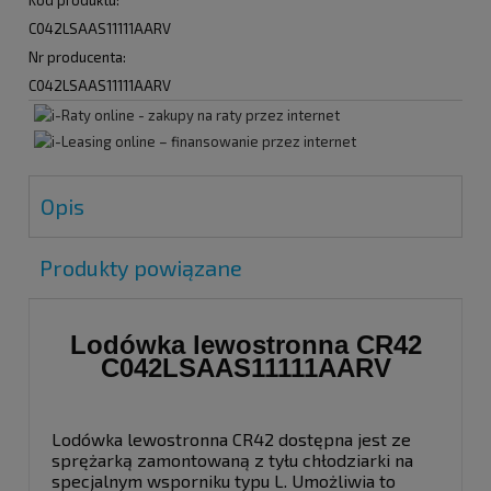
C042LSAAS11111AARV
Nr producenta:
C042LSAAS11111AARV
Opis
Produkty powiązane
Lodówka lewostronna CR42
C042LSAAS11111AARV
Lodówka lewostronna CR42 dostępna jest ze
sprężarką zamontowaną z tyłu chłodziarki na
specjalnym wsporniku typu L. Umożliwia to