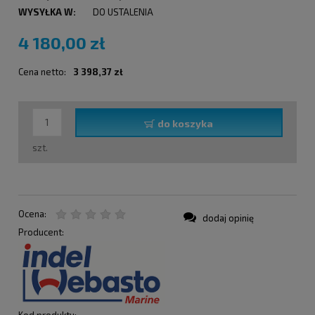
WYSYŁKA W:
DO USTALENIA
4 180,00 zł
Cena netto:
3 398,37 zł
do koszyka
szt.
Ocena:
dodaj opinię
Producent:
Kod produktu: