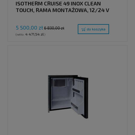
ISOTHERM CRUISE 49 INOX CLEAN
TOUCH, RAMA MONTAŻOWA, 12/24 V
5 500,00 zł
6 830,00 zł
do koszyka
4 471,54 zł
(netto:
)