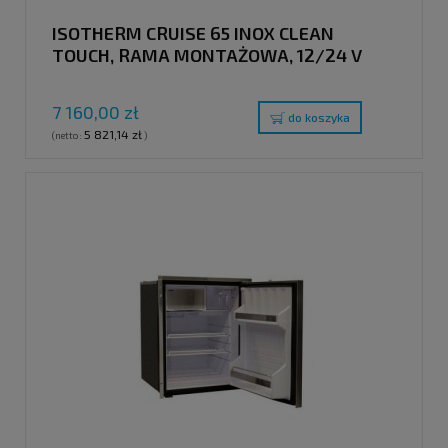
ISOTHERM CRUISE 65 INOX CLEAN
TOUCH, RAMA MONTAŻOWA, 12/24 V
7 160,00 zł
do koszyka
5 821,14 zł
(netto:
)