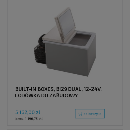
BUILT-IN BOXES, BI29 DUAL, 12-24V,
LODÓWKA DO ZABUDOWY
5 162,00 zł
do koszyka
4 196,75 zł
(netto:
)