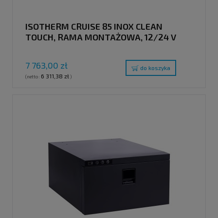
ISOTHERM CRUISE 85 INOX CLEAN
TOUCH, RAMA MONTAŻOWA, 12/24 V
7 763,00 zł
do koszyka
6 311,38 zł
(netto:
)