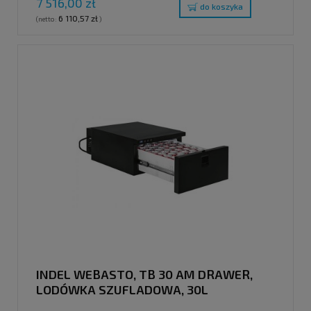
7 516,00 zł
do koszyka
6 110,57 zł
(netto:
)
INDEL WEBASTO, TB 30 AM DRAWER,
LODÓWKA SZUFLADOWA, 30L