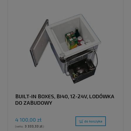
BUILT-IN BOXES, BI40, 12-24V, LODÓWKA
DO ZABUDOWY
4 100,00 zł
do koszyka
3 333,33 zł
(netto:
)