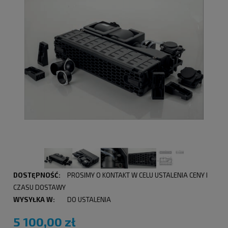
DOSTĘPNOŚĆ:
PROSIMY O KONTAKT W CELU USTALENIA CENY I
CZASU DOSTAWY
WYSYŁKA W:
DO USTALENIA
5 100,00 zł