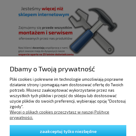
Dbamy o Twoją prywatność
Pliki cookies i pokrewne im technologie umożliwiają poprawne
POMOC
działanie strony i pomagają nam dostosować ofertę do Twoich
potrzeb. Możesz zaakceptować wykorzystanie przez nas
wszystkich tych plików i przejść do sklepu lub dostosować
użycie plików do swoich preferencji, wybierając opcję "Dostosuj
DOSTAWA I PŁATNOŚCI
zgody".
Więcej o plikach cookies przeczytasz w naszej Polityce
prywatności.
MOJE KONTO
zaakceptuj tylko niezbędne