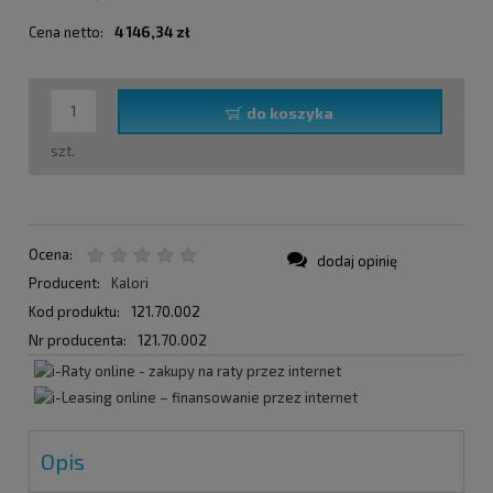
Cena netto:
4 146,34 zł
do koszyka
szt.
Ocena:
dodaj opinię
Producent:
Kalori
Kod produktu:
121.70.002
Nr producenta:
121.70.002
Opis