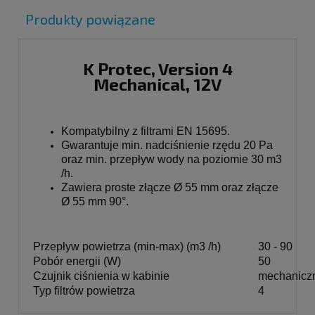
Produkty powiązane
K Protec, Version 4
Mechanical, 12V
Kompatybilny z filtrami EN 15695.
Gwarantuje min. nadciśnienie rzędu 20 Pa
oraz min. przepływ wody na poziomie 30 m3
/h.
Zawiera proste złącze Ø 55 mm oraz złącze
Ø 55 mm 90°.
Przepływ powietrza (min-max) (m3 /h)
30 - 90
Pobór energii (W)
50
Czujnik ciśnienia w kabinie
mechanicz
Typ filtrów powietrza
4