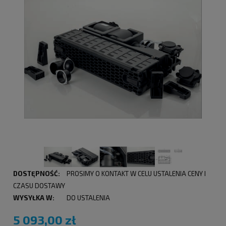
DOSTĘPNOŚĆ:
PROSIMY O KONTAKT W CELU USTALENIA CENY I
CZASU DOSTAWY
WYSYŁKA W:
DO USTALENIA
5 093,00 zł