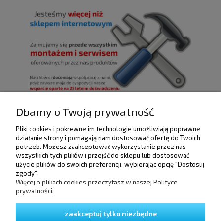
Dbamy o Twoją prywatność
Pliki cookies i pokrewne im technologie umożliwiają poprawne
POMOC
działanie strony i pomagają nam dostosować ofertę do Twoich
potrzeb. Możesz zaakceptować wykorzystanie przez nas
wszystkich tych plików i przejść do sklepu lub dostosować
użycie plików do swoich preferencji, wybierając opcję "Dostosuj
DOSTAWA I PŁATNOŚCI
zgody".
Więcej o plikach cookies przeczytasz w naszej Polityce
prywatności.
MOJE KONTO
zaakceptuj tylko niezbędne