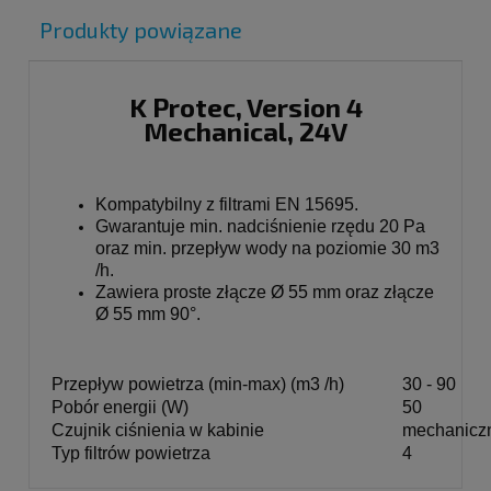
Produkty powiązane
K Protec, Version 4
Mechanical, 24V
Kompatybilny z filtrami EN 15695.
Gwarantuje min. nadciśnienie rzędu 20 Pa
oraz min. przepływ wody na poziomie 30 m3
/h.
Zawiera proste złącze Ø 55 mm oraz złącze
Ø 55 mm 90°.
Przepływ powietrza (min-max) (m3 /h)
30 - 90
Pobór energii (W)
50
Czujnik ciśnienia w kabinie
mechanicz
Typ filtrów powietrza
4