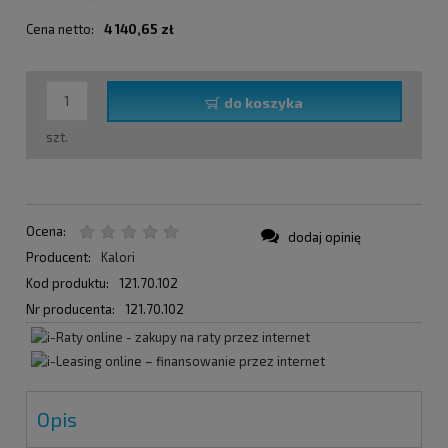
Cena netto:
4 140,65 zł
do koszyka
szt.
Ocena:
dodaj opinię
Producent:
Kalori
Kod produktu:
121.70.102
Nr producenta:
121.70.102
Opis