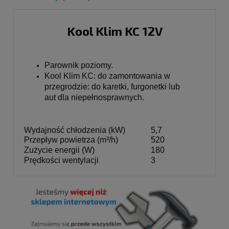
Kool Klim KC 12V
Parownik poziomy.
Kool Klim KC: do zamontowania w 
przegrodzie: do karetki, furgonetki lub

aut dla niepełnosprawnych. 
Wydajność chłodzenia (kW)
5,7
Przepływ powietrza (m³/h)
520
Zużycie energii (W)
180
Prędkości wentylacji
3