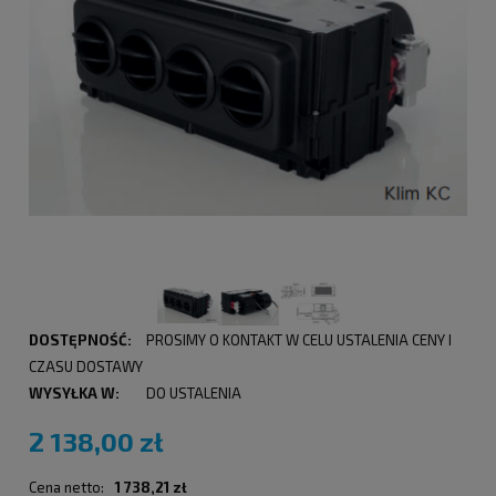
DOSTĘPNOŚĆ:
PROSIMY O KONTAKT W CELU USTALENIA CENY I
CZASU DOSTAWY
WYSYŁKA W:
DO USTALENIA
2 138,00 zł
Cena netto:
1 738,21 zł