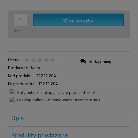
do koszyka
szt.
Ocena:
dodaj opinię
Producent:
Kalori
Kod produktu:
122.12.204
Nr producenta:
122.12.204
Opis
Produkty powiązane