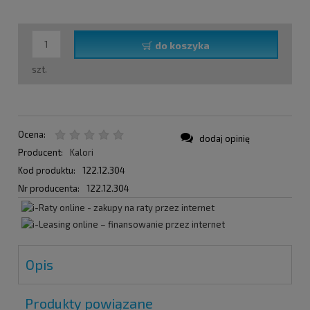
do koszyka
szt.
Ocena:
dodaj opinię
Producent:
Kalori
Kod produktu:
122.12.304
Nr producenta:
122.12.304
Opis
Produkty powiązane