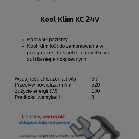
Kool Klim KC 24V
Parownik poziomy.
Kool Klim KC: do zamontowania w 
przegrodzie: do karetki, furgonetki lub

aut dla niepełnosprawnych. 
Wydajność chłodzenia (kW)
5,7
Przepływ powietrza (m³/h)
520
Zużycie energii (W)
180
Prędkości wentylacji
3