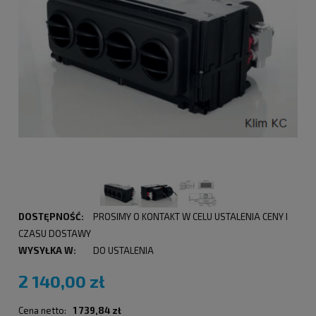
DOSTĘPNOŚĆ:
PROSIMY O KONTAKT W CELU USTALENIA CENY I
CZASU DOSTAWY
WYSYŁKA W:
DO USTALENIA
2 140,00 zł
Cena netto:
1 739,84 zł