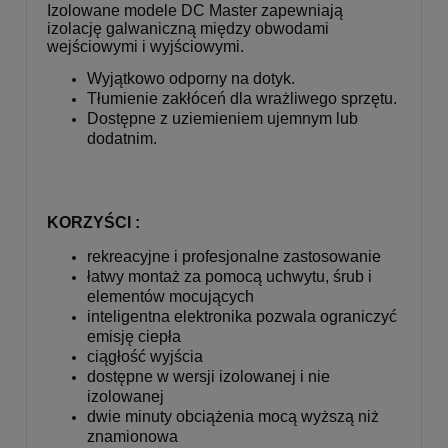
Izolowane modele DC Master zapewniają
izolację galwaniczną między obwodami
wejściowymi i wyjściowymi.
Wyjątkowo odporny na dotyk.
Tłumienie zakłóceń dla wrażliwego sprzętu.
Dostępne z uziemieniem ujemnym lub
dodatnim.
KORZYŚCI :
rekreacyjne i profesjonalne zastosowanie
łatwy montaż za pomocą uchwytu, śrub i
elementów mocujących
inteligentna elektronika pozwala ograniczyć
emisję ciepła
ciągłość wyjścia
dostępne w wersji izolowanej i nie
izolowanej
dwie minuty obciążenia mocą wyższą niż
znamionowa