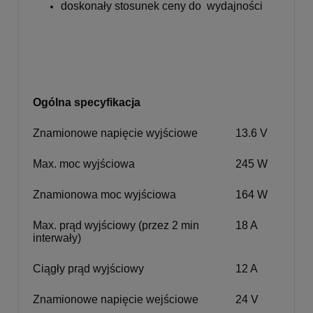
doskonały stosunek ceny do wydajności
Ogólna specyfikacja
Znamionowe napięcie wyjściowe
13.6 V
Max. moc wyjściowa
245 W
Znamionowa moc wyjściowa
164 W
Max. prąd wyjściowy (przez 2 min
18 A
interwały)
Ciągły prąd wyjściowy
12 A
Znamionowe napięcie wejściowe
24 V