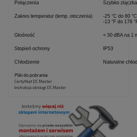
Połączenia
Szybko złączka
Zakres temperatur (temp. otoczenia)
-25 °C do 80 °C
-13 °F do 176 °
Głośność
< 30 dBA na 1 
Stopień ochrony
IP53
Chłodzenie
Naturalne chło
Pliki do pobrania:
Certyfikat DC Master
Instrukcja obsługi DC Master