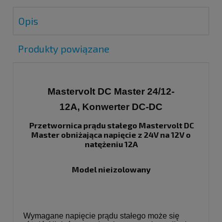
Opis
Produkty powiązane
Mastervolt DC Master 24/12-
12A,
Konwerter DC-DC
Przetwornica prądu stałego Mastervolt DC
Master obniżająca napięcie z 24V na 12V o
natężeniu 12A
Model nieizolowany
Wymagane napięcie prądu stałego może się