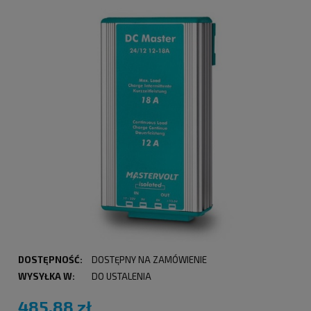
DOSTĘPNOŚĆ:
DOSTĘPNY NA ZAMÓWIENIE
WYSYŁKA W:
DO USTALENIA
485,88 zł