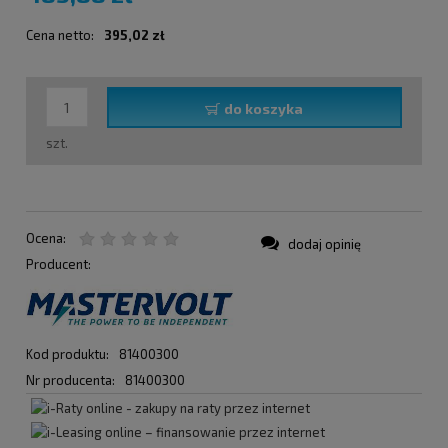
Cena netto:
395,02 zł
do koszyka
szt.
Ocena:
dodaj opinię
Producent:
Kod produktu:
81400300
Nr producenta:
81400300