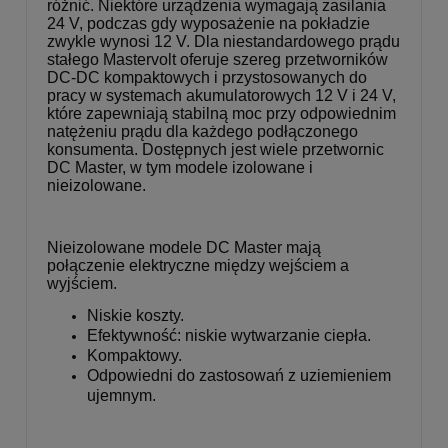
różnić. Niektóre urządzenia wymagają zasilania
24 V, podczas gdy wyposażenie na pokładzie
zwykle wynosi 12 V. Dla niestandardowego prądu
stałego Mastervolt oferuje szereg przetworników
DC-DC kompaktowych i przystosowanych do
pracy w systemach akumulatorowych 12 V i 24 V,
które zapewniają stabilną moc przy odpowiednim
natężeniu prądu dla każdego podłączonego
konsumenta. Dostępnych jest wiele przetwornic
DC Master, w tym modele izolowane i
nieizolowane.
Nieizolowane modele DC Master mają
połączenie elektryczne między wejściem a
wyjściem.
Niskie koszty.
Efektywność: niskie wytwarzanie ciepła.
Kompaktowy.
Odpowiedni do zastosowań z uziemieniem
ujemnym.