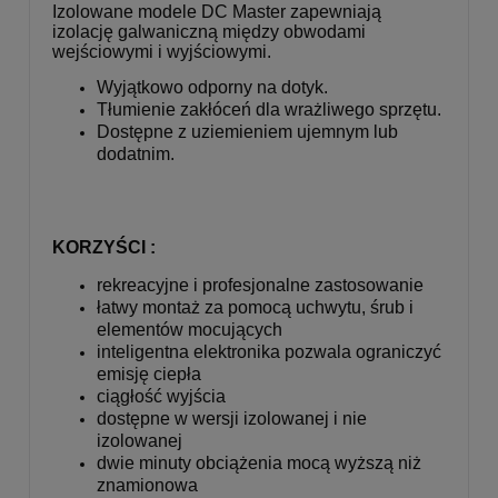
Izolowane modele DC Master zapewniają
izolację galwaniczną między obwodami
wejściowymi i wyjściowymi.
Wyjątkowo odporny na dotyk.
Tłumienie zakłóceń dla wrażliwego sprzętu.
Dostępne z uziemieniem ujemnym lub
dodatnim.
KORZYŚCI :
rekreacyjne i profesjonalne zastosowanie
łatwy montaż za pomocą uchwytu, śrub i
elementów mocujących
inteligentna elektronika pozwala ograniczyć
emisję ciepła
ciągłość wyjścia
dostępne w wersji izolowanej i nie
izolowanej
dwie minuty obciążenia mocą wyższą niż
znamionowa