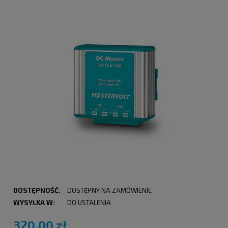
DOSTĘPNOŚĆ:
DOSTĘPNY NA ZAMÓWIENIE
WYSYŁKA W:
DO USTALENIA
320,00 zł