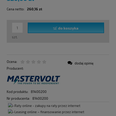
Cena netto:
260,16 zł
do koszyka
szt.
Ocena:
dodaj opinię
Producent:
Kod produktu:
81400200
Nr producenta:
81400200