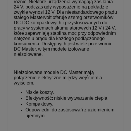
różnić. Niektóre urządzenia wymagają zasilania
24 V, podczas gdy wyposażenie na pokładzie
zwykle wynosi 12 V. Dla niestandardowego prądu
stałego Mastervolt oferuje szereg przetworników
DC-DC kompaktowych i przystosowanych do
pracy w systemach akumulatorowych 12 V i 24 V,
które zapewniają stabilną moc przy odpowiednim
natężeniu prądu dla każdego podłączonego
konsumenta. Dostępnych jest wiele przetwornic
DC Master, w tym modele izolowane i
nieizolowane.
Nieizolowane modele DC Master mają
połączenie elektryczne między wejściem a
wyjściem.
Niskie koszty.
Efektywność: niskie wytwarzanie ciepła.
Kompaktowy.
Odpowiedni do zastosowań z uziemieniem
ujemnym.