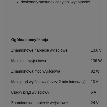
doskonały stosunek ceny do wydajności
Ogólna specyfikacja
Znamionowe napięcie wyjściowe
13.6 V
Max. moc wyjściowa
136 W
Znamionowa moc wyjściowa
82 W
Max. prąd wyjściowy (przez 2 min interwały)
10 A
Ciągły prąd wyjściowy
6 A
Znamionowe napięcie wejściowe
24 V