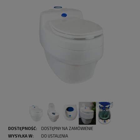
DOSTĘPNOŚĆ:
DOSTĘPNY NA ZAMÓWIENIE
WYSYŁKA W:
DO USTALENIA