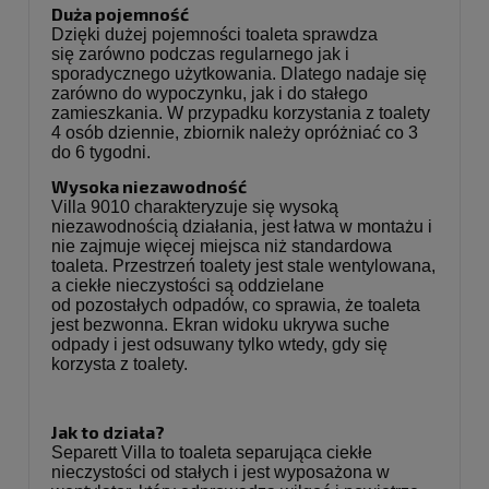
Duża pojemność
Dzięki dużej pojemności toaleta sprawdza
się zarówno podczas regularnego jak i
sporadycznego użytkowania. Dlatego nadaje się
zarówno do wypoczynku, jak i do stałego
zamieszkania. W przypadku korzystania z toalety
4 osób dziennie, zbiornik należy opróżniać co 3
do 6 tygodni.
Wysoka niezawodność
Villa 9010 charakteryzuje się wysoką
niezawodnością działania, jest łatwa w montażu i
nie zajmuje więcej miejsca niż standardowa
toaleta. Przestrzeń toalety jest stale wentylowana,
a ciekłe nieczystości są oddzielane
od pozostałych odpadów, co sprawia, że toaleta
jest bezwonna. Ekran widoku ukrywa suche
odpady i jest odsuwany tylko wtedy, gdy się
korzysta z toalety.
Jak to działa?
Separett Villa to toaleta separująca ciekłe
nieczystości od stałych i jest wyposażona w