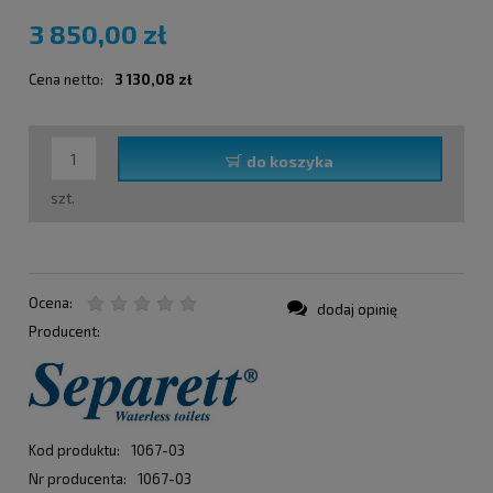
3 850,00 zł
Cena netto:
3 130,08 zł
do koszyka
szt.
Ocena:
dodaj opinię
Producent:
Kod produktu:
1067-03
Nr producenta:
1067-03