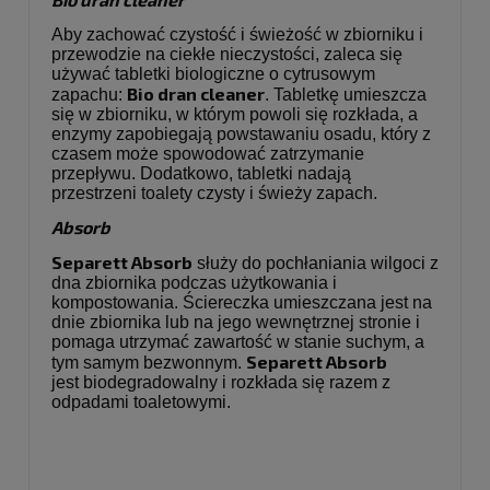
Aby zachować czystość i świeżość w zbiorniku i
przewodzie na ciekłe nieczystości, zaleca się
używać tabletki biologiczne o cytrusowym
Bio dran cleaner
zapachu:
. Tabletkę umieszcza
się w zbiorniku, w którym powoli się rozkłada, a
enzymy zapobiegają powstawaniu osadu, który z
czasem może spowodować zatrzymanie
przepływu. Dodatkowo, tabletki nadają
przestrzeni toalety czysty i świeży zapach.
Absorb
Separett Absorb
służy do pochłaniania wilgoci z
dna zbiornika podczas użytkowania i
kompostowania. Ściereczka umieszczana jest na
dnie zbiornika lub na jego wewnętrznej stronie i
pomaga utrzymać zawartość w stanie suchym, a
Separett Absorb
tym samym bezwonnym.
jest biodegradowalny i rozkłada się razem z
odpadami toaletowymi.