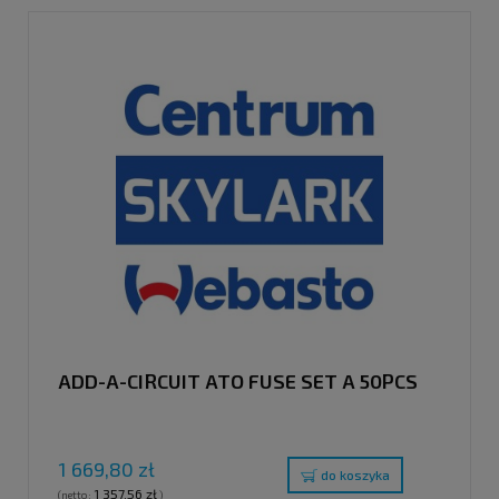
ADD-A-CIRCUIT ATO FUSE SET A 50PCS
1 669,80 zł
do koszyka
1 357,56 zł
(netto:
)