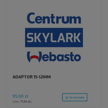
ADAPTOR 15-12MM
95,00 zł
do koszyka
77,24 zł
(netto:
)