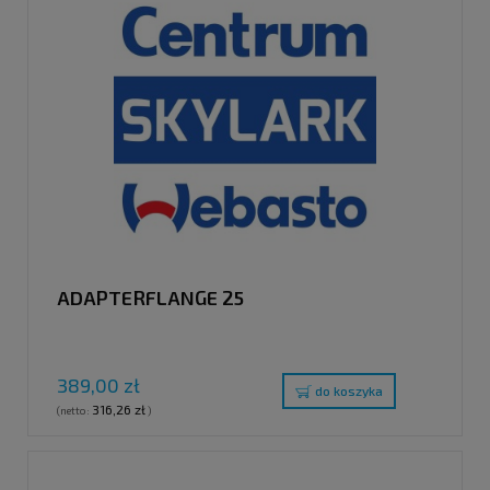
ADAPTERFLANGE 25
389,00 zł
do koszyka
316,26 zł
(netto:
)