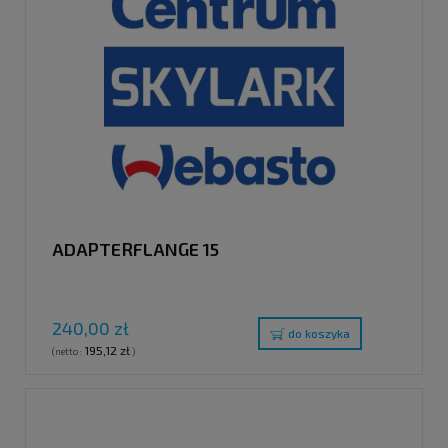
ADAPTERFLANGE 15
240,00 zł
do koszyka
195,12 zł
(netto:
)