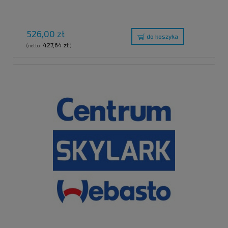
526,00 zł
do koszyka
427,64 zł
(netto:
)