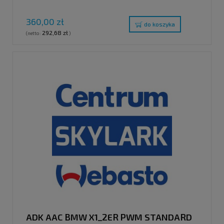
360,00 zł
do koszyka
292,68 zł
(netto:
)
ADK AAC BMW X1_2ER PWM STANDARD