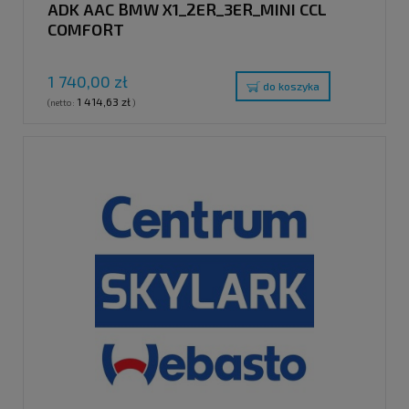
ADK AAC BMW X1_2ER_3ER_MINI CCL
COMFORT
1 740,00 zł
do koszyka
1 414,63 zł
(netto:
)