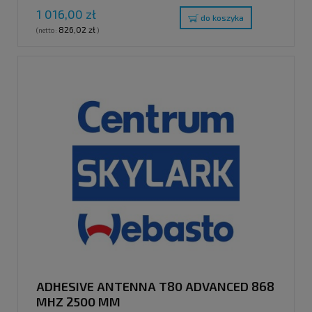
1 016,00 zł
do koszyka
826,02 zł
(netto:
)
ADHESIVE ANTENNA T80 ADVANCED 868
MHZ 2500 MM