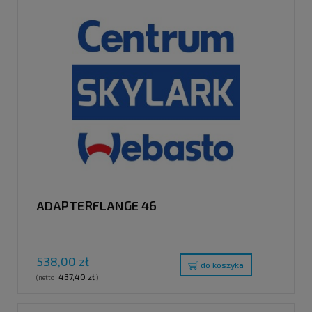
ADAPTERFLANGE 46
538,00 zł
do koszyka
437,40 zł
(netto:
)