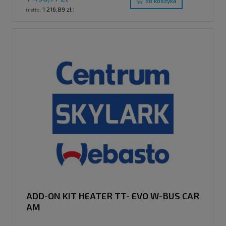
do koszyka
1 216,89 zł
(netto:
)
ADD-ON KIT HEATER TT- EVO W-BUS CAR
AM