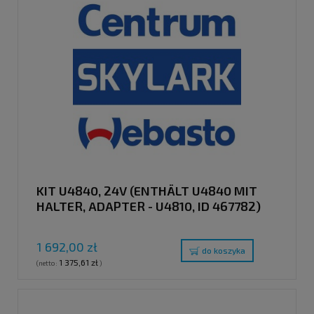
KIT U4840, 24V (ENTHÄLT U4840 MIT
HALTER, ADAPTER - U4810, ID 467782)
1 692,00 zł
do koszyka
1 375,61 zł
(netto:
)