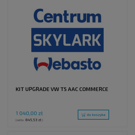
KIT UPGRADE VW T5 AAC COMMERCE
1 040,00 zł
do koszyka
845,53 zł
(netto:
)