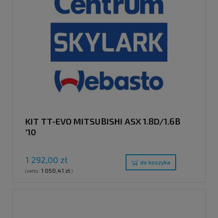
KIT TT-EVO MITSUBISHI ASX 1.8D/1.6B
'10
1 292,00 zł
do koszyka
1 050,41 zł
(netto:
)