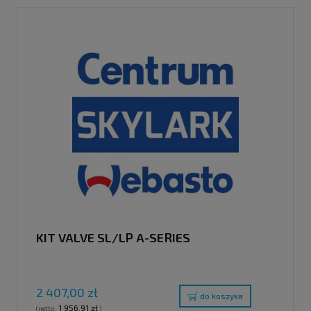
KIT VALVE SL/LP A-SERIES
2 407,00 zł
do koszyka
1 956,91 zł
(netto:
)