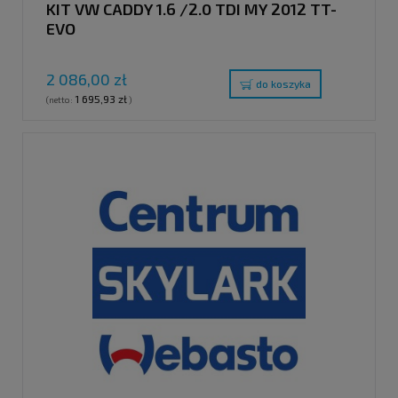
KIT VW CADDY 1.6 /2.0 TDI MY 2012 TT-
EVO
2 086,00 zł
do koszyka
1 695,93 zł
(netto:
)