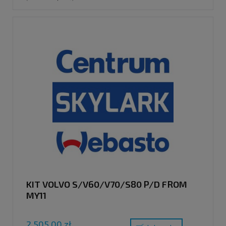
KIT VOLVO S/V60/V70/S80 P/D FROM
MY11
2 505,00 zł