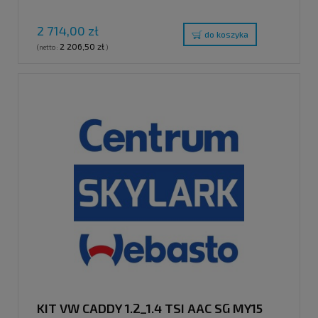
2 714,00 zł
do koszyka
2 206,50 zł
(netto:
)
KIT VW CADDY 1.2_1.4 TSI AAC SG MY15