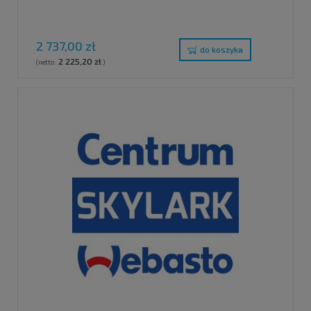
2 737,00 zł
do koszyka
2 225,20 zł
(netto:
)