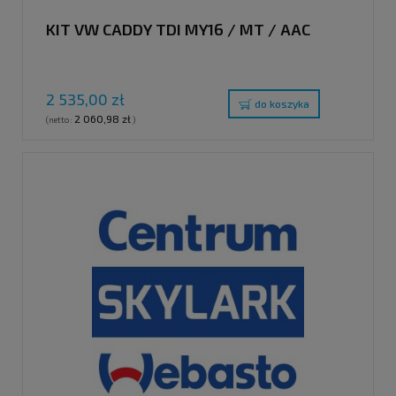
KIT VW CADDY TDI MY16 / MT / AAC
2 535,00 zł
do koszyka
2 060,98 zł
(netto:
)