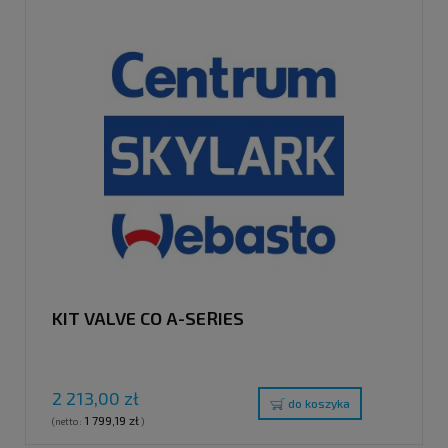
KIT VALVE CO A-SERIES
2 213,00 zł
do koszyka
1 799,19 zł
(netto:
)