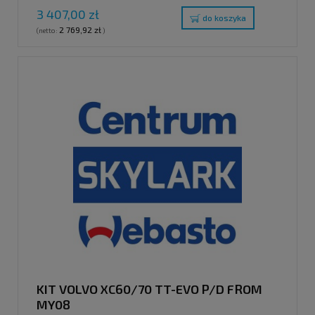
3 407,00 zł
do koszyka
2 769,92 zł
(netto:
)
KIT VOLVO XC60/70 TT-EVO P/D FROM
MY08