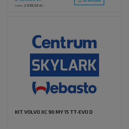
do koszyka
2 036,59 zł
(netto:
)
KIT VOLVO XC 90 MY 15 TT-EVO D