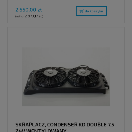
2 550,00 zł
do koszyka
2 073,17 zł
(netto:
)
SKRAPLACZ, CONDENSER KD DOUBLE 7.5
24V WENTYLOWANY