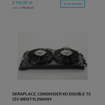
2 110,00 zł
do koszyka
1 715,45 zł
(netto:
)
SKRAPLACZ, CONDENSER KD DOUBLE 7.5
12V WENTYLOWANY