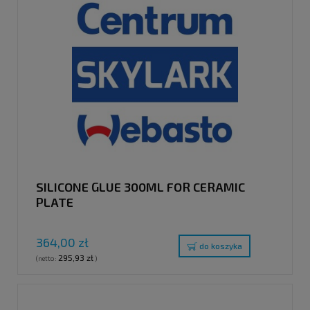
SILICONE GLUE 300ML FOR CERAMIC
PLATE
364,00 zł
do koszyka
295,93 zł
(netto:
)