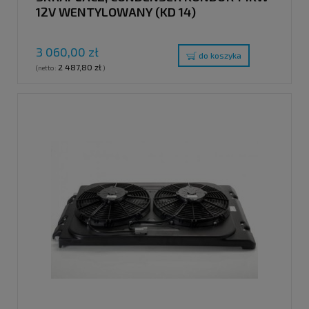
12V WENTYLOWANY (KD 14)
3 060,00 zł
do koszyka
2 487,80 zł
(netto:
)