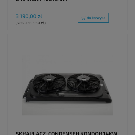
3 190,00 zł
do koszyka
2 593,50 zł
(netto:
)
SKRAPLACZ, CONDENSER KONDOR 14KW