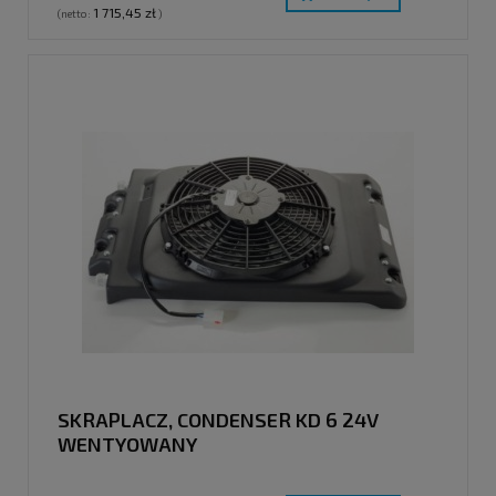
1 715,45 zł
(netto:
)
SKRAPLACZ, CONDENSER KD 6 24V
WENTYOWANY