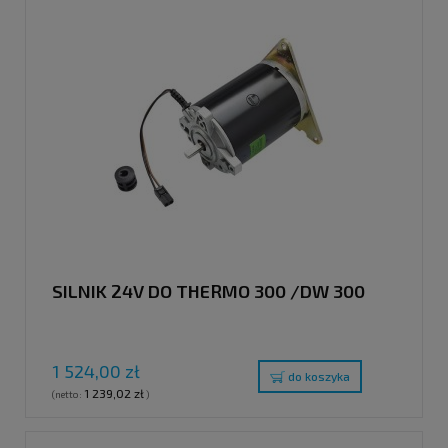
SILNIK 24V DO THERMO 300 /DW 300
1 524,00 zł
do koszyka
1 239,02 zł
(netto:
)