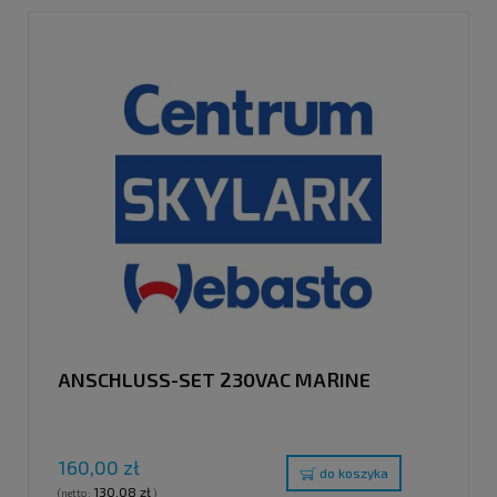
ANSCHLUSS-SET 230VAC MARINE
160,00 zł
do koszyka
130,08 zł
(netto:
)