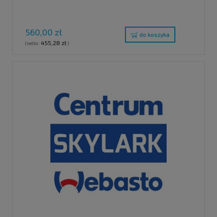
560,00 zł
do koszyka
455,28 zł
(netto:
)