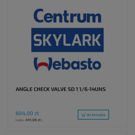
ANGLE CHECK VALVE SD 1 1/6-14UNS
604,00 zł
do koszyka
491,06 zł
(netto:
)