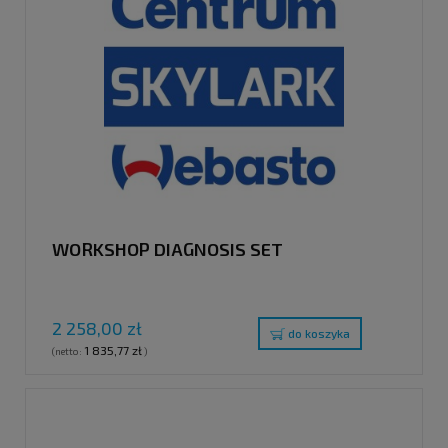
WORKSHOP DIAGNOSIS SET
2 258,00 zł
do koszyka
1 835,77 zł
(netto:
)