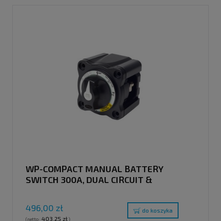
WP-COMPACT MANUAL BATTERY
SWITCH 300A, DUAL CIRCUIT &
SELECTOR SWITCH BATTERY
496,00 zł
do koszyka
403,25 zł
(netto:
)