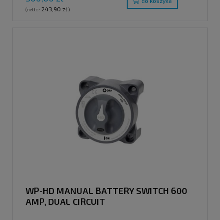
do koszyka
243,90 zł
(netto:
)
WP-HD MANUAL BATTERY SWITCH 600
AMP, DUAL CIRCUIT