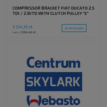
COMPRESSOR BRACKET FIAT DUCATO 2.5
TDI / 2.8JTD WITH CLUTCH PULLEY "E"
3 314,19 zł
do koszyka
2 694,46 zł
(netto:
)