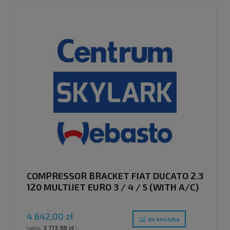
COMPRESSOR BRACKET FIAT DUCATO 2.3
120 MULTIJET EURO 3 / 4 / 5 (WITH A/C)
WITH CLUTCH PULLEY "E"
4 642,00 zł
do koszyka
3 773,98 zł
(netto:
)