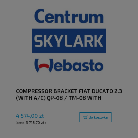
COMPRESSOR BRACKET FIAT DUCATO 2.3
(WITH A/C) QP-08 / TM-08 WITH
CLUTCH PULLEY "E"
4 574,00 zł
do koszyka
3 718,70 zł
(netto:
)