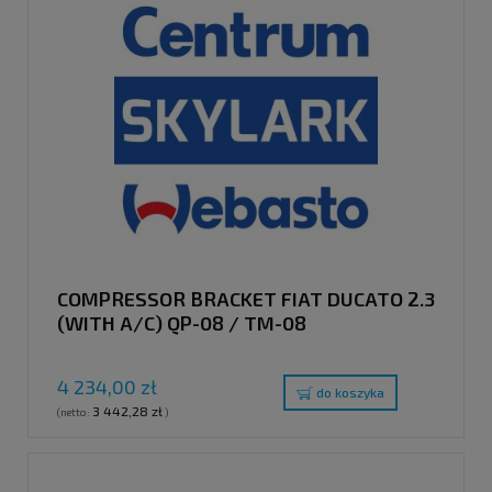
COMPRESSOR BRACKET FIAT DUCATO 2.3
(WITH A/C) QP-08 / TM-08
4 234,00 zł
do koszyka
3 442,28 zł
(netto:
)