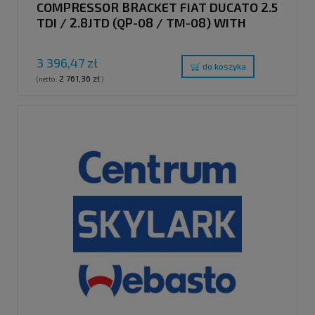
COMPRESSOR BRACKET FIAT DUCATO 2.5
TDI / 2.8JTD (QP-08 / TM-08) WITH
CLUTCH PULLEY "E"
3 396,47 zł
do koszyka
2 761,36 zł
(netto:
)