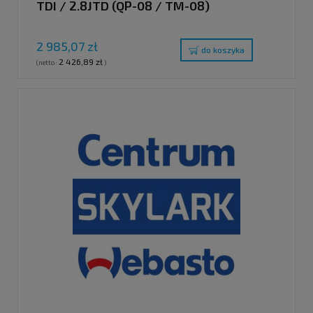
TDI / 2.8JTD (QP-08 / TM-08)
2 985,07 zł
do koszyka
2 426,89 zł
(netto:
)