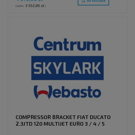
do koszyka
3 552,85 zł
(netto:
)
COMPRESSOR BRACKET FIAT DUCATO
2.3JTD 120 MULTIJET EURO 3 / 4 / 5
(WITHOUT A/C)