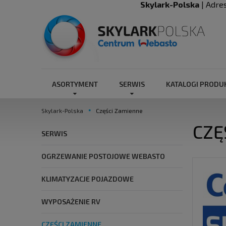
Skylark-Polska
| Adre
ASORTYMENT
SERWIS
KATALOGI PROD
Skylark-Polska
Części Zamienne
CZĘ
SERWIS
OGRZEWANIE POSTOJOWE WEBASTO
KLIMATYZACJE POJAZDOWE
WYPOSAŻENIE RV
CZĘŚCI ZAMIENNE