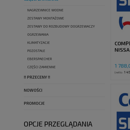
NAGRZEWNICE WODNE
ZESTAWY MONTAŻOWE
ZESTAWY DO ROZBUDOWY DOGRZEWACZY
OGRZEWANIA
COMP
KLIMATYZACJE
NISSA
POZOSTAŁE
WITHO
EBERSPAECHER
1 788,
CZĘŚCI ZAMIENNE
1 4
(netto:
!! PRZECENY !!
NOWOŚCI
PROMOCJE
OPCJE PRZEGLĄDANIA