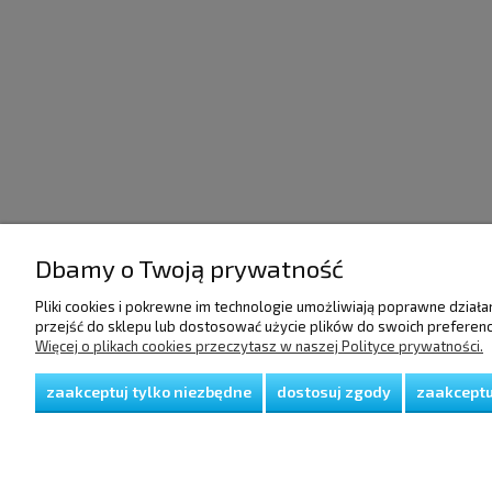
Dbamy o Twoją prywatność
POMOC
DOSTAWA I PŁATNO
Pliki cookies i pokrewne im technologie umożliwiają poprawne dział
przejść do sklepu lub dostosować użycie plików do swoich preferencj
Więcej o plikach cookies przeczytasz w naszej Polityce prywatności.
Regulamin
Raty/Leasing
Polityka prywatności
Faktury i paragony
Koszty dostawy
zaakceptuj tylko niezbędne
dostosuj zgody
zaakceptu
Czas realizacji zamów
Sposoby płatności