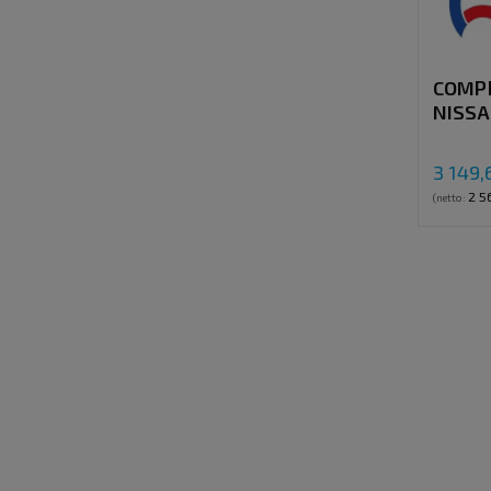
COMP
NISSA
110 / 
WITH 
3 149,
2 5
(netto: