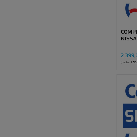
COMP
NISSA
(ZD-3
WITH 
2 399,
1 9
(netto: