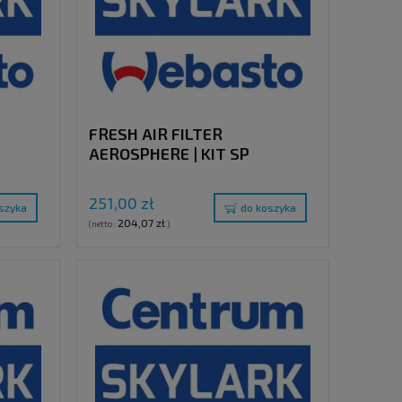
FRESH AIR FILTER
AEROSPHERE | KIT SP
251,00 zł
szyka
do koszyka
204,07 zł
(netto:
)