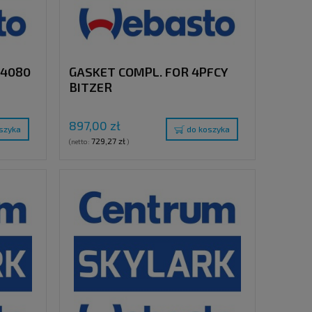
X4080
GASKET COMPL. FOR 4PFCY
BITZER
897,00 zł
szyka
do koszyka
729,27 zł
(netto:
)