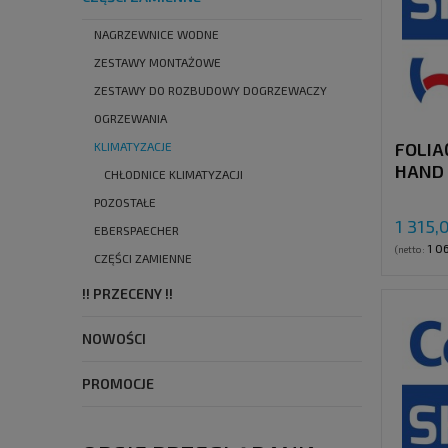
NAGRZEWNICE WODNE
ZESTAWY MONTAŻOWE
ZESTAWY DO ROZBUDOWY DOGRZEWACZY
OGRZEWANIA
FOLIA
KLIMATYZACJE
HAND 
CHŁODNICE KLIMATYZACJI
POZOSTAŁE
1 315,
EBERSPAECHER
1 06
(netto:
CZĘŚCI ZAMIENNE
!! PRZECENY !!
NOWOŚCI
PROMOCJE