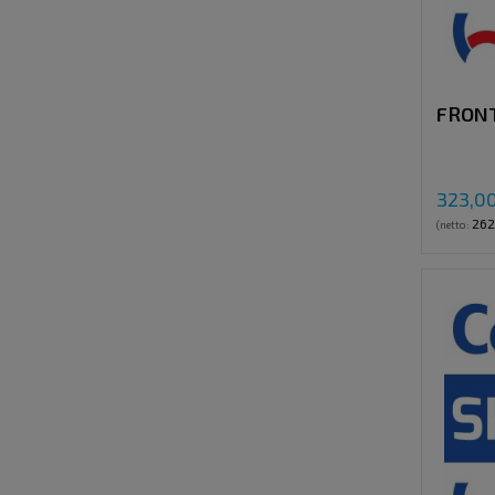
FRONT
323,00
262
(netto: