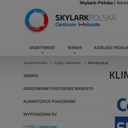
Skylark-Polska
| Adre
ASORTYMENT
SERWIS
KATALOGI PROD
Skylark-Polska
Części Zamienne
Klimatyzacje
KLI
SERWIS
OGRZEWANIE POSTOJOWE WEBASTO
KLIMATYZACJE POJAZDOWE
WYPOSAŻENIE RV
CZĘŚCI ZAMIENNE