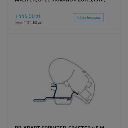
ADAPTER DO MARKIZ DACHOWYCH
1 445,00 zł
do koszyka
1 174,80 zł
(netto:
)
PR-ADAPT SPRINTER, CRAFTER 4,5 M,