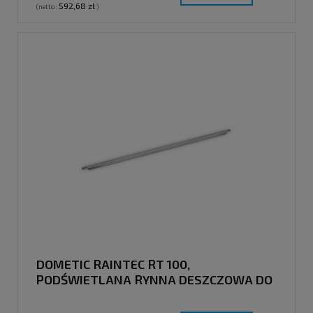
592,68 zł
(netto:
)
DOMETIC RAINTEC RT 100,
PODŚWIETLANA RYNNA DESZCZOWA DO
PRZESUWNYCH DRZWI FIATA DUCATO,
WERSJA BIAŁA