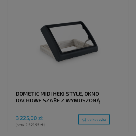
DOMETIC MIDI HEKI STYLE, OKNO
DACHOWE SZARE Z WYMUSZONĄ
WENTYLACJĄ, DŹWIGNIĄ, 700 X 500 MM
3 225,00 zł
do koszyka
2 621,95 zł
(netto:
)