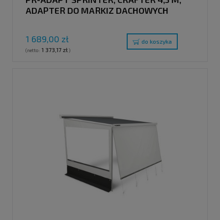
ADAPTER DO MARKIZ DACHOWYCH
1 689,00 zł
do koszyka
1 373,17 zł
(netto:
)