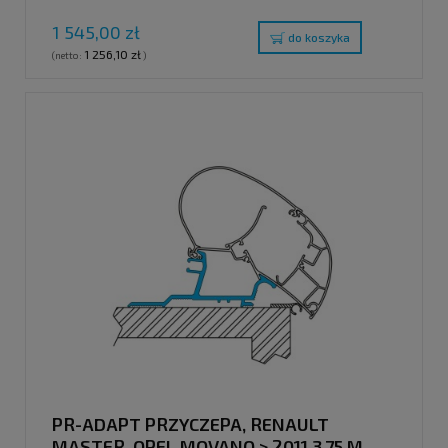
1 545,00 zł
do koszyka
1 256,10 zł
(netto:
)
PR-ADAPT PRZYCZEPA, RENAULT
MASTER, OPEL MOVANO > 2011 3,75 M,