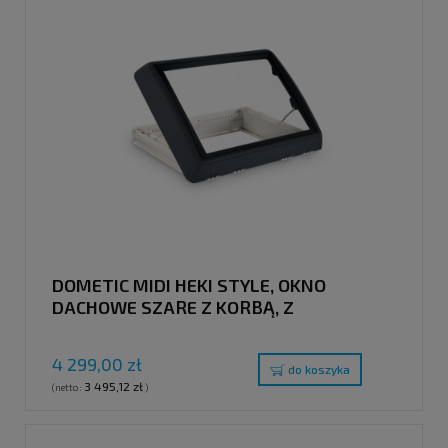
DOMETIC MIDI HEKI STYLE, OKNO
DACHOWE SZARE Z KORBĄ, Z
WYMUSZONĄ WENTYLACJĄ, 700 X 500
MM
4 299,00 zł
do koszyka
3 495,12 zł
(netto:
)