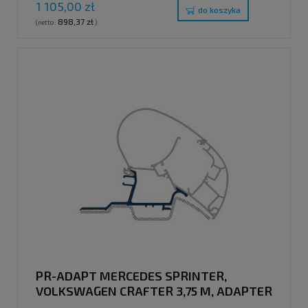
1 105,00 zł
do koszyka
898,37 zł
(netto:
)
PR-ADAPT MERCEDES SPRINTER,
VOLKSWAGEN CRAFTER 3,75 M, ADAPTER
DO MARKIZ DACHOWYCH