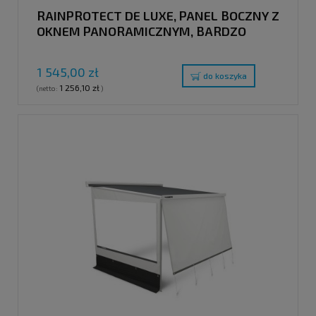
RAINPROTECT DE LUXE, PANEL BOCZNY Z
OKNEM PANORAMICZNYM, BARDZO
DUŻY
1 545,00 zł
do koszyka
1 256,10 zł
(netto:
)