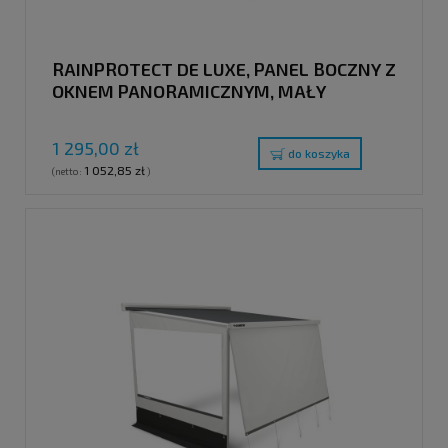
RAINPROTECT DE LUXE, PANEL BOCZNY Z
OKNEM PANORAMICZNYM, MAŁY
1 295,00 zł
do koszyka
1 052,85 zł
(netto:
)