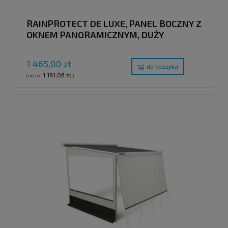
RAINPROTECT DE LUXE, PANEL BOCZNY Z
OKNEM PANORAMICZNYM, DUŻY
1 465,00 zł
do koszyka
1 191,06 zł
(netto:
)