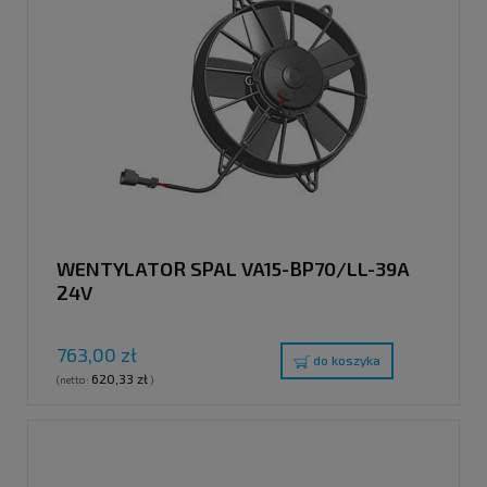
WENTYLATOR SPAL VA15-BP70/LL-39A
24V
763,00 zł
do koszyka
620,33 zł
(netto:
)