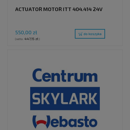
ACTUATOR MOTOR ITT 404.414 24V
550,00 zł
do koszyka
447,15 zł
(netto:
)