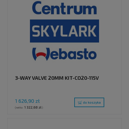
3-WAY VALVE 20MM KIT-CO20-115V
1 626,90 zł
do koszyka
1 322,68 zł
(netto:
)