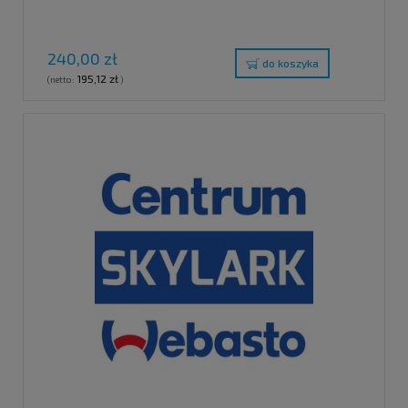
240,00 zł
do koszyka
195,12 zł
(netto:
)