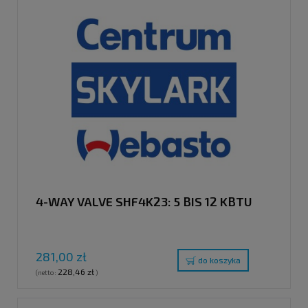
4-WAY VALVE SHF4K23: 5 BIS 12 KBTU
281,00 zł
do koszyka
228,46 zł
(netto:
)