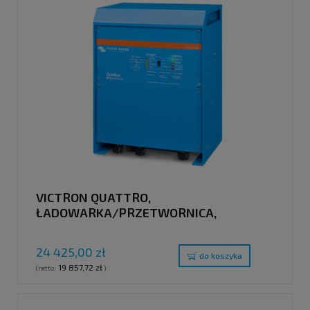
VICTRON QUATTRO,
ŁADOWARKA/PRZETWORNICA,
48V/10000VA/140-100A/100A, 230V
24 425,00 zł
do koszyka
19 857,72 zł
(netto:
)