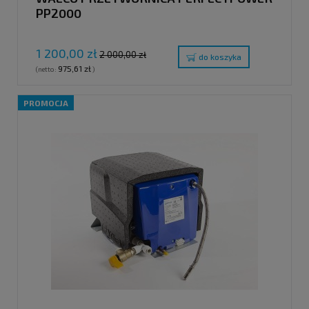
PP2000
1 200,00 zł
2 000,00 zł
do koszyka
975,61 zł
(netto:
)
PROMOCJA