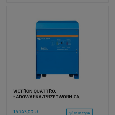
VICTRON QUATTRO,
ŁADOWARKA/PRZETWORNICA,
48V/5000VA/70-100A/100A, 120V
16 743,00 zł
do koszyka