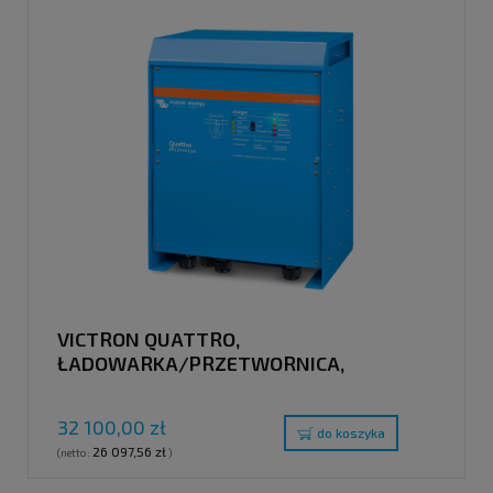
VICTRON QUATTRO,
ŁADOWARKA/PRZETWORNICA,
48V/15000VA/200-100A/100A, 230V
32 100,00 zł
do koszyka
26 097,56 zł
(netto:
)