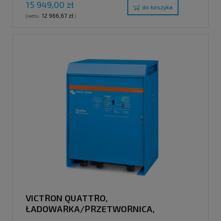
15 949,00 zł
do koszyka
12 966,67 zł
(netto:
)
VICTRON QUATTRO,
ŁADOWARKA/PRZETWORNICA,
48V/8000VA/110-100A/100A, 230V