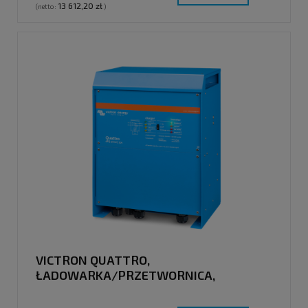
13 612,20 zł
(netto:
)
VICTRON QUATTRO,
ŁADOWARKA/PRZETWORNICA,
48V/5000VA/70-100A/100A, 230V