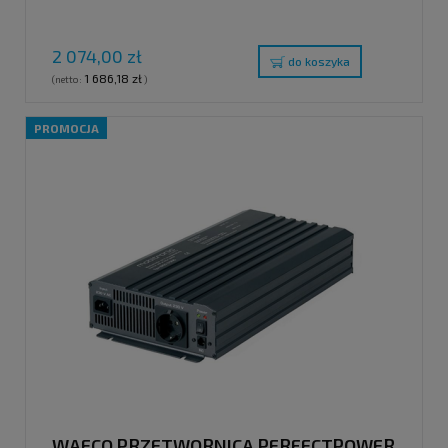
2 074,00 zł
do koszyka
1 686,18 zł
(netto:
)
PROMOCJA
WAECO PRZETWORNICA PERFECTPOWER