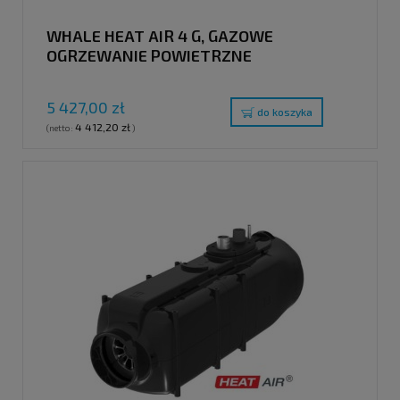
WHALE HEAT AIR 4 G, GAZOWE
OGRZEWANIE POWIETRZNE
5 427,00 zł
do koszyka
4 412,20 zł
(netto:
)