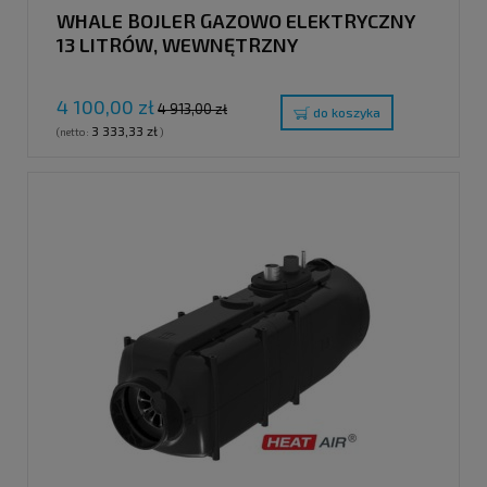
WHALE BOJLER GAZOWO ELEKTRYCZNY
13 LITRÓW, WEWNĘTRZNY
4 100,00 zł
4 913,00 zł
do koszyka
3 333,33 zł
(netto:
)