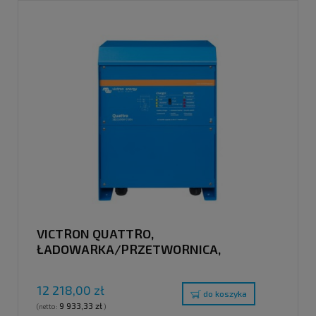
VICTRON QUATTRO,
ŁADOWARKA/PRZETWORNICA,
48V/3000VA/35-50A/50A, 120V
12 218,00 zł
do koszyka
9 933,33 zł
(netto:
)