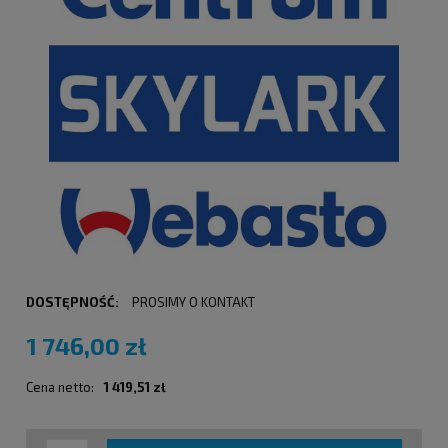
DOSTĘPNOŚĆ:
PROSIMY O KONTAKT
1 746,00 zł
Cena netto:
1 419,51 zł