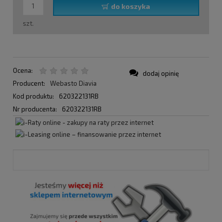
do koszyka
szt.
Ocena:
dodaj opinię
Producent:
Webasto Diavia
Kod produktu:
620322131RB
Nr producenta:
620322131RB