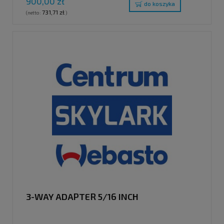
900,00 zł
do koszyka
731,71 zł
(netto:
)
3-WAY ADAPTER 5/16 INCH