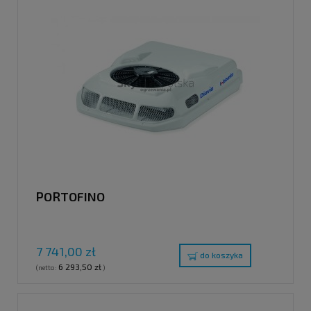
PORTOFINO
7 741,00 zł
do koszyka
6 293,50 zł
(netto:
)