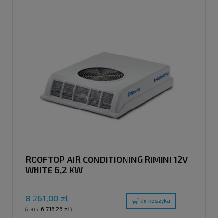
ROOFTOP AIR CONDITIONING RIMINI 12V
WHITE 6,2 KW
8 261,00 zł
do koszyka
6 716,26 zł
(netto:
)