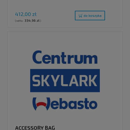
412,00 zł
do koszyka
334,96 zł
(netto:
)
ACCESSORY BAG