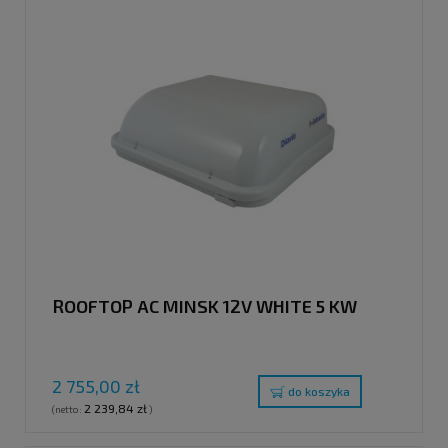
ROOFTOP AC MINSK 12V WHITE 5 KW
2 755,00 zł
do koszyka
2 239,84 zł
(netto:
)