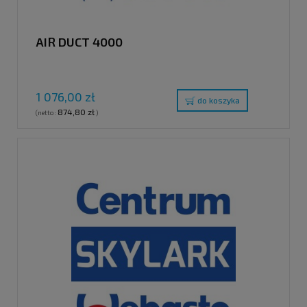
AIR DUCT 4000
1 076,00 zł
do koszyka
874,80 zł
(netto:
)