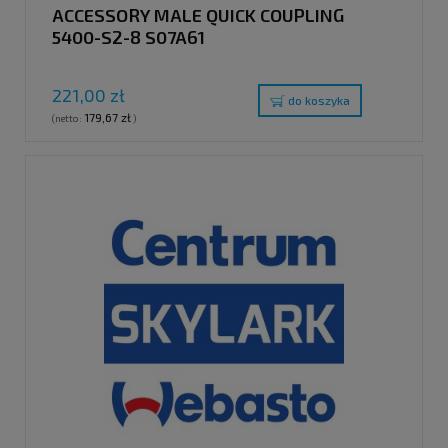
ACCESSORY MALE QUICK COUPLING
5400-S2-8 S07A61
221,00 zł
do koszyka
179,67 zł
(netto:
)