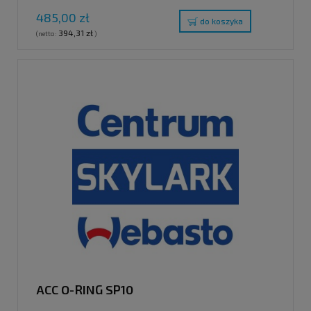
485,00 zł
do koszyka
394,31 zł
(netto:
)
ACC O-RING SP10