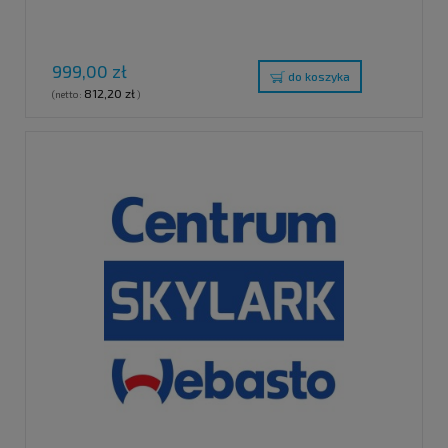
999,00 zł
do koszyka
812,20 zł
(netto:
)