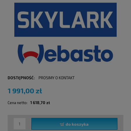
DOSTĘPNOŚĆ:
PROSIMY O KONTAKT
1 991,00 zł
Cena netto:
1 618,70 zł
do koszyka