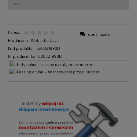
szt.
Ocena:
dodaj opinię
Producent:
Webasto Diavia
Kod produktu:
620321990D
Nr producenta:
620321990D