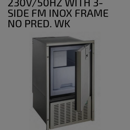
230V/50HZ WITH 3-
SIDE FM INOX FRAME
NO PRED. WK