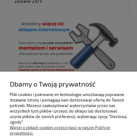
Zasilanie 230 V
Dbamy o Twoją prywatność
Pliki cookies i pokrewne im technologie umożliwiają poprawne
działanie strony i pomagają nam dostosować ofertę do Twoich
POMOC
potrzeb. Możesz zaakceptować wykorzystanie przez nas
wszystkich tych plików i przejść do sklepu lub dostosować
użycie plików do swoich preferencji, wybierając opcję "Dostosuj
DOSTAWA I PŁATNOŚCI
zgody".
Więcej o plikach cookies przeczytasz w naszej Polityce
prywatności.