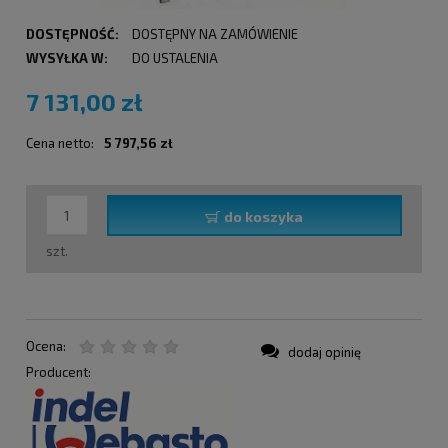
DOSTĘPNOŚĆ:
DOSTĘPNY NA ZAMÓWIENIE
WYSYŁKA W:
DO USTALENIA
7 131,00 zł
Cena netto:
5 797,56 zł
do koszyka
szt.
Ocena:
dodaj opinię
Producent: