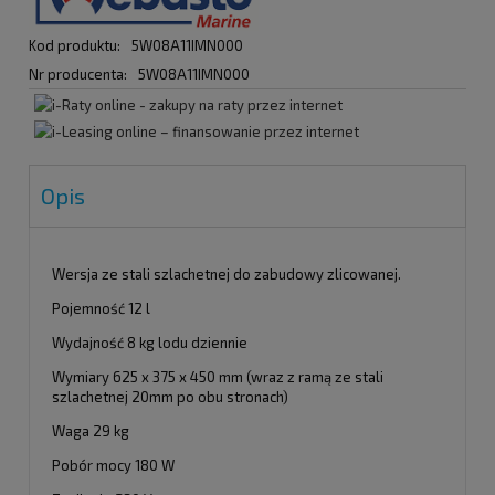
Kod produktu:
5W08A11IMN000
Nr producenta:
5W08A11IMN000
Opis
Wersja ze stali szlachetnej do zabudowy zlicowanej.
Pojemność 12 l
Wydajność 8 kg lodu dziennie
Wymiary 625 x 375 x 450 mm (wraz z ramą ze stali
szlachetnej 20mm po obu stronach)
Waga 29 kg
Pobór mocy 180 W