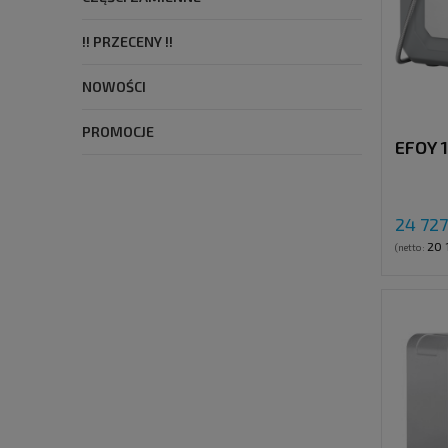
!! PRZECENY !!
NOWOŚCI
PROMOCJE
EFOY 
24 727
20 
(netto: