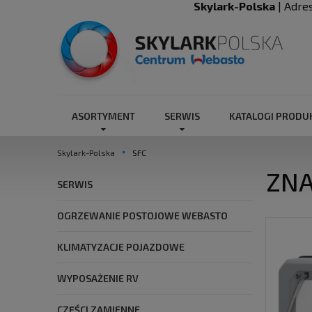
Skylark-Polska
| Adre
ASORTYMENT
SERWIS
KATALOGI PROD
Skylark-Polska
SFC
ZNA
SERWIS
OGRZEWANIE POSTOJOWE WEBASTO
KLIMATYZACJE POJAZDOWE
WYPOSAŻENIE RV
CZĘŚCI ZAMIENNE