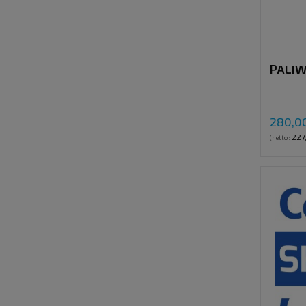
PALIW
280,00
227
(netto: