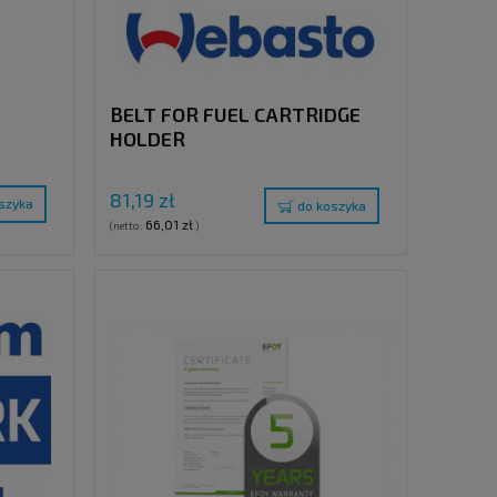
BELT FOR FUEL CARTRIDGE
HOLDER
81,19 zł
szyka
do koszyka
66,01 zł
(netto:
)