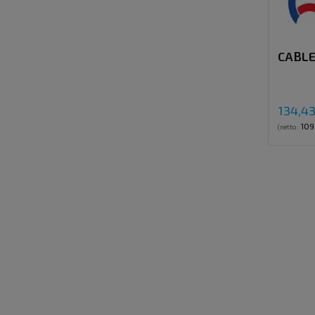
CABLE
134,43
109
(netto: