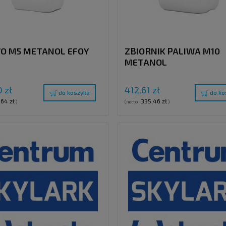
O M5 METANOL EFOY
ZBIORNIK PALIWA M10
METANOL
 zł
412,61 zł
do koszyka
do ko
,64 zł
335,46 zł
)
(netto:
)