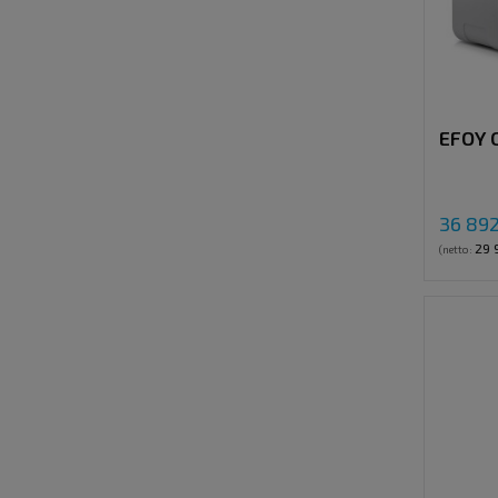
EFOY 
36 892
29 
(netto: