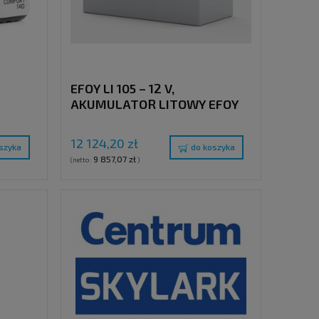
EFOY LI 105 – 12 V,
AKUMULATOR LITOWY EFOY
12 124,20 zł
szyka
do koszyka
9 857,07 zł
(netto:
)