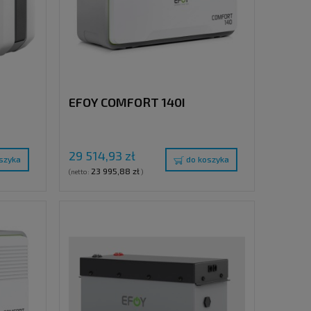
EFOY COMFORT 140I
29 514,93 zł
szyka
do koszyka
23 995,88 zł
(netto:
)