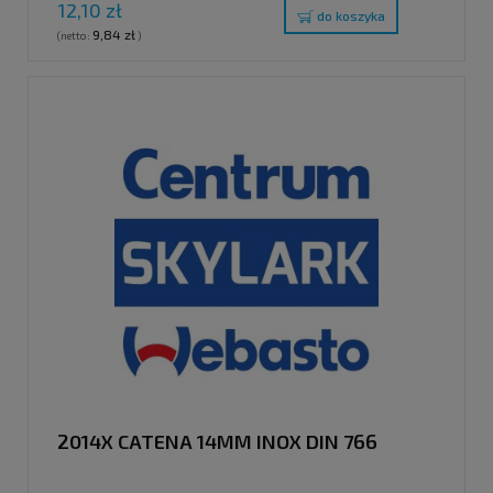
12,10 zł
do koszyka
9,84 zł
(netto:
)
2014X CATENA 14MM INOX DIN 766