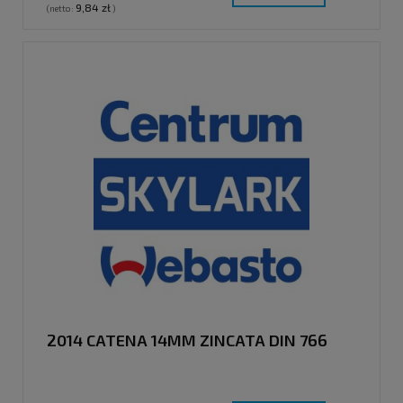
9,84 zł
(netto:
)
2014 CATENA 14MM ZINCATA DIN 766