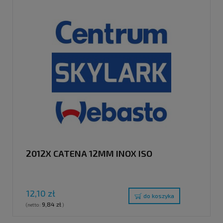
2012X CATENA 12MM INOX ISO
12,10 zł
do koszyka
9,84 zł
(netto:
)