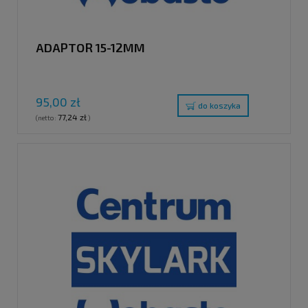
ADAPTOR 15-12MM
95,00 zł
do koszyka
77,24 zł
(netto:
)