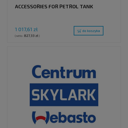
ACCESSORIES FOR PETROL TANK
1 017,61 zł
do koszyka
827,33 zł
(netto:
)