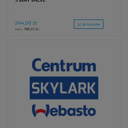
244,00 zł
do koszyka
198,37 zł
(netto:
)