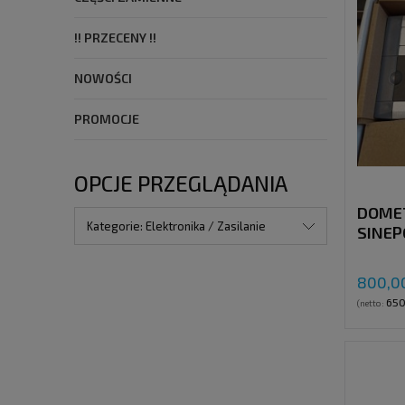
!! PRZECENY !!
NOWOŚCI
PROMOCJE
OPCJE PRZEGLĄDANIA
DOME
Kategorie: Elektronika / Zasilanie
SINEP
INWER
350 W
800,00
650
(netto: