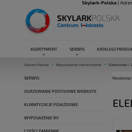
Skylark-Polska
| Adre
ASORTYMENT
SERWIS
KATALOGI PROD
Skylark-Polska
Wyposażenie Samochodów
Elektronika / 
SERWIS
Nieskompre
OGRZEWANIE POSTOJOWE WEBASTO
ELE
KLIMATYZACJE POJAZDOWE
WYPOSAŻENIE RV
CZĘŚCI ZAMIENNE